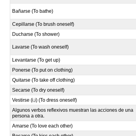
Bañarse (To bathe)
Cepillarse (To brush oneself)
Ducharse (To shower)
Lavarse (To wash oneself)
Levantarse (To get up)
Ponerse (To put on clothing)
Quitarse (To take off clothing)
Secarse (To dry oneself)
Vestirse (i,i) (To dress oneself)
Algunos verbos reflexivos muestran las acciones de una
persona a otra.
Amarse (To love each other)
Besarse (To kiss each other)