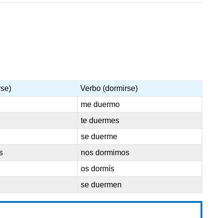
rse)
Verbo (dormirse)
me duermo
te duermes
se duerme
s
nos dormimos
os dormís
se duermen