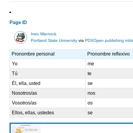
Page ID
Ines Warnock
Portland State University
via
PDXOpen publishing initia
Pronombre personal
Pronombre reflexivo
Yo
me
Tú
te
Él, ella, usted
se
Nosotros/as
nos
Vosotros/as
os
Ellos, ellas, ustedes
se