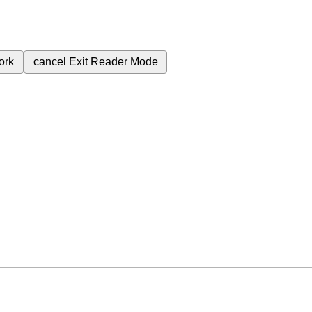
ork
cancel
Exit Reader Mode