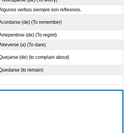
Algunos verbos siempre son reflexivos.
Acordarse (de) (To remember)
Arrepentirse (de) (To regret)
Atreverse (a) (To dare)
Quejarse (de) (to complain about)
Quedarse (to remain)