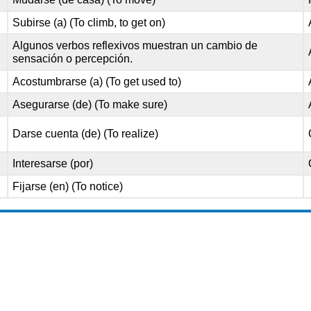
Subirse (a) (To climb, to get on)
Algunos verbos reflexivos muestran un cambio de
sensación o percepción.
Acostumbrarse (a) (To get used to)
Asegurarse (de) (To make sure)
Darse cuenta (de) (To realize)
Interesarse (por)
Fijarse (en) (To notice)