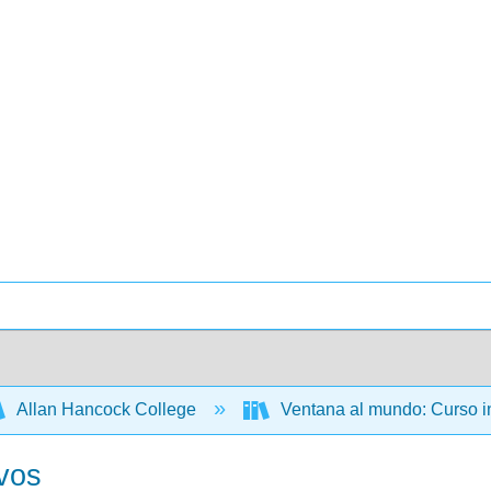
Allan Hancock College
Ventana al mundo: Curso i
ivos