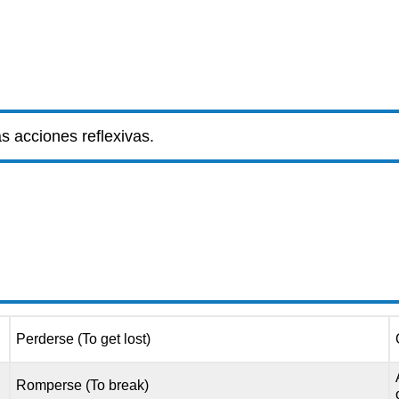
s acciones reflexivas.
a
Perderse (To get lost)
Romperse (To break)