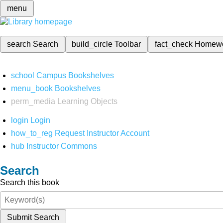
menu
search
Search
build_circle
Toolbar
fact_check
Homew
school
Campus Bookshelves
menu_book
Bookshelves
perm_media
Learning Objects
login
Login
how_to_reg
Request Instructor Account
hub
Instructor Commons
Search
Search this book
Submit Search