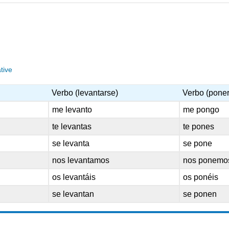
tive
Verbo (levantarse)
Verbo (pone
me levanto
me pongo
te levantas
te pones
se levanta
se pone
nos levantamos
nos ponemo
os levantáis
os ponéis
se levantan
se ponen