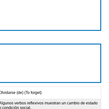
Olvidarse (de) (To forget)
Algunos verbos reflexivos muestran un cambio de estado
o condición social.