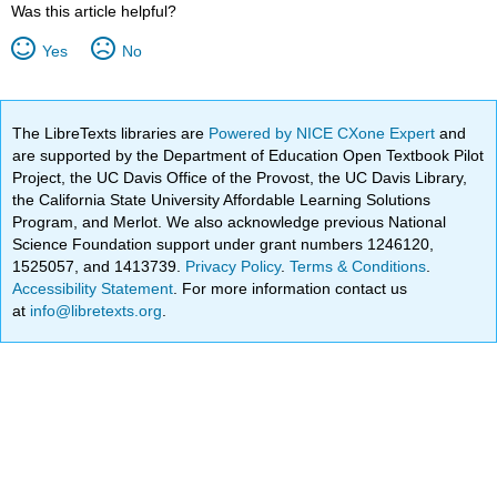
Was this article helpful?
Yes
No
The LibreTexts libraries are
Powered by NICE CXone Expert
and
are supported by the Department of Education Open Textbook Pilot
Project, the UC Davis Office of the Provost, the UC Davis Library,
the California State University Affordable Learning Solutions
Program, and Merlot. We also acknowledge previous National
Science Foundation support under grant numbers 1246120,
1525057, and 1413739.
Privacy Policy
.
Terms & Conditions
.
Accessibility Statement
. For more information contact us
at
info@libretexts.org
.