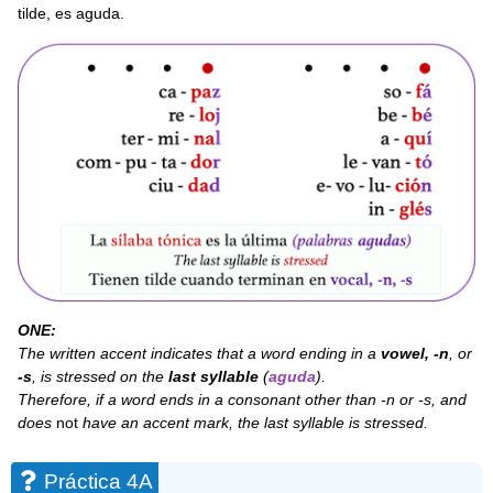
tilde, es aguda.
ONE:
The written accent indicates that a word ending in a
vowel, -n
, or
-s
, is stressed on the
last syllable
(
aguda
).
Therefore, if a word ends in a consonant other than -n or -s, and
does
not
have an accent mark, the last syllable is stressed.
Práctica 4A