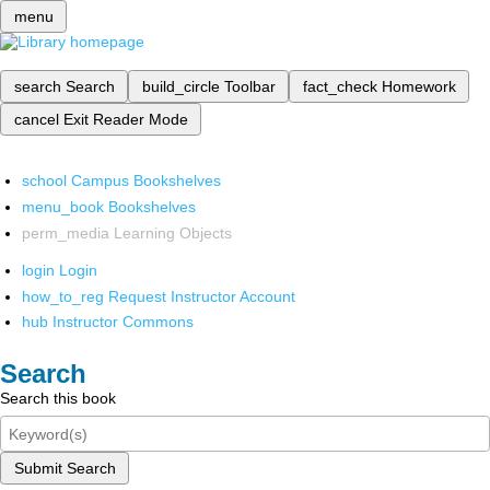
menu
search
Search
build_circle
Toolbar
fact_check
Homework
cancel
Exit Reader Mode
school
Campus Bookshelves
menu_book
Bookshelves
perm_media
Learning Objects
login
Login
how_to_reg
Request Instructor Account
hub
Instructor Commons
Search
Search this book
Submit Search