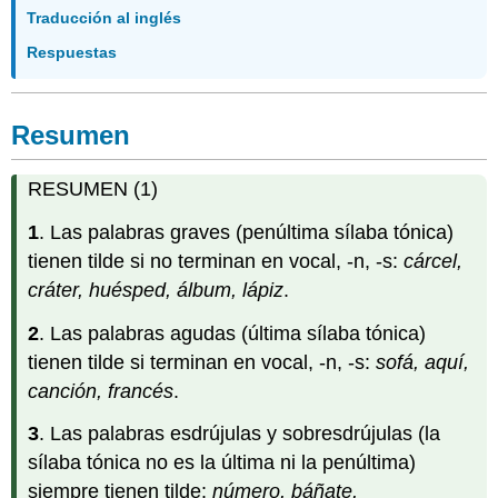
Traducción al inglés
Respuestas
Resumen
RESUMEN (1)
1
. Las palabras graves (penúltima sílaba tónica)
tienen tilde si no terminan en vocal, -n, -s:
cárcel,
cráter, huésped, álbum, lápiz
.
2
. Las palabras agudas (última sílaba tónica)
tienen tilde si terminan en vocal, -n, -s:
sofá, aquí,
canción, francés
.
3
. Las palabras esdrújulas y sobresdrújulas (la
sílaba tónica no es la última ni la penúltima)
siempre tienen tilde:
número, báñate,