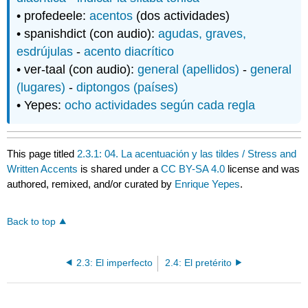
• profedeele:
acentos
(dos actividades)
• spanishdict (con audio):
agudas, graves,
esdrújulas
-
acento diacrítico
• ver-taal (con audio):
general (apellidos)
-
general
(lugares)
-
diptongos (países)
• Yepes:
ocho actividades según cada regla
This page titled
2.3.1: 04. La acentuación y las tildes / Stress and
Written Accents
is shared under a
CC BY-SA 4.0
license and was
authored, remixed, and/or curated by
Enrique Yepes
.
Back to top
2.3: El imperfecto
2.4: El pretérito