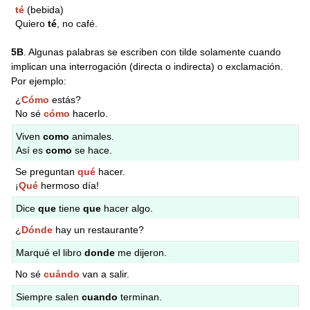
té
(bebida)
Quiero
té
, no café.
5B
. Algunas palabras se escriben con tilde solamente cuando
implican una interrogación (directa o indirecta) o exclamación.
Por ejemplo:
¿
Cómo
estás?
No sé
cómo
hacerlo.
Viven
como
animales.
Así es
como
se hace.
Se preguntan
qué
hacer.
¡
Qué
hermoso día!
Dice
que
tiene
que
hacer algo.
¿
Dónde
hay un restaurante?
Marqué el libro
donde
me dijeron.
No sé
cuándo
van a salir.
Siempre salen
cuando
terminan.