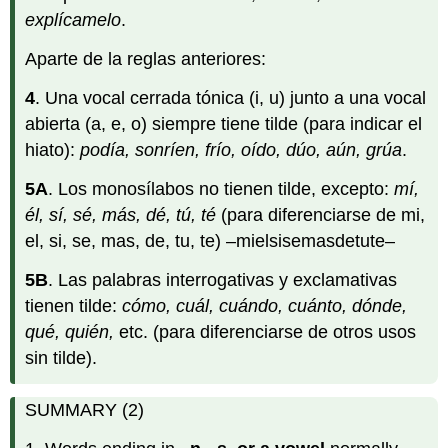
explícamelo
.
Aparte de la reglas anteriores:
4
. Una vocal cerrada tónica (i, u) junto a una vocal
abierta (a, e, o) siempre tiene tilde (para indicar el
hiato):
podía, sonríen, frío, oído, dúo, aún, grúa
.
5A
. Los monosílabos no tienen tilde, excepto:
mí,
él, sí, sé, más, dé, tú, té
(para diferenciarse de mi,
el, si, se, mas, de, tu, te) –mielsisemasdetute–
5B
. Las palabras interrogativas y exclamativas
tienen tilde:
cómo, cuál, cuándo, cuánto, dónde,
qué, quién,
etc. (para diferenciarse de otros usos
sin tilde).
SUMMARY (2)