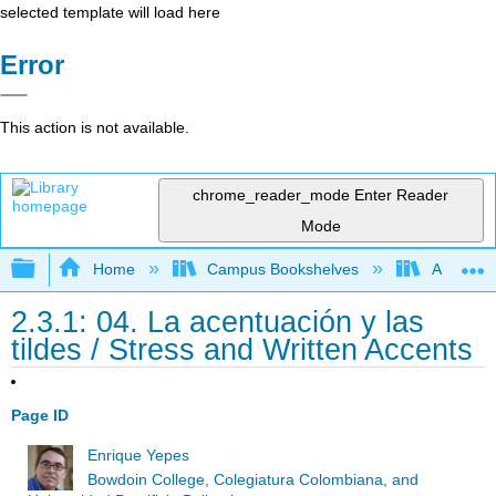
selected template will load here
Error
This action is not available.
chrome_reader_mode
Enter Reader
Mode
Expand/collapse global hierarchy
Home
Campus Bookshelves
Allan Ha
2.3.1: 04. La acentuación y las
tildes / Stress and Written Accents
Page ID
Enrique Yepes
Bowdoin College, Colegiatura Colombiana, and