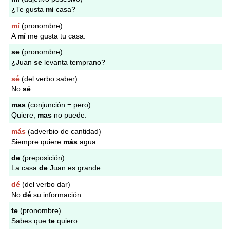
¿Te gusta
mi
casa?
mí
(pronombre)
A
mí
me gusta tu casa.
se
(pronombre)
¿Juan
se
levanta temprano?
sé
(del verbo saber)
No
sé
.
mas
(conjunción = pero)
Quiere,
mas
no puede.
más
(adverbio de cantidad)
Siempre quiere
más
agua.
de
(preposición)
La casa
de
Juan es grande.
dé
(del verbo dar)
No
dé
su información.
te
(pronombre)
Sabes que
te
quiero.