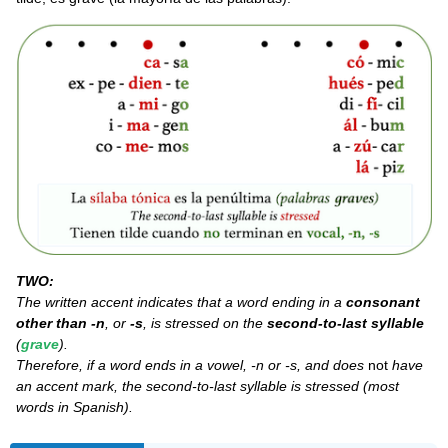
TWO:
The written accent indicates that a word ending in a
consonant
other than -n
, or
-s
, is stressed on the
second-to-last syllable
(
grave
).
Therefore, if a word ends in a vowel, -n or -s, and does
not
have
an accent mark, the second-to-last syllable is stressed (most
words in Spanish).