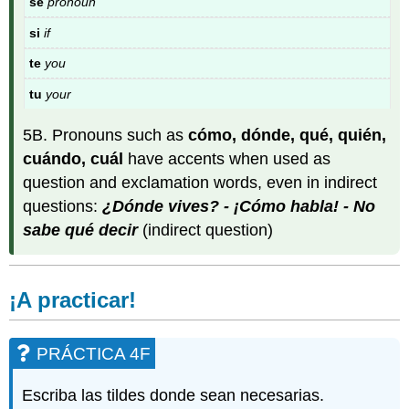
se
pronoun
si
if
te
you
tu
your
5B. Pronouns such as
cómo, dónde, qué, quién,
cuándo, cuál
have accents when used as
question and exclamation words, even in indirect
questions:
¿Dónde vives? - ¡Cómo habla! - No
sabe qué decir
(indirect question)
¡A practicar!
PRÁCTICA 4F
Escriba las tildes donde sean necesarias.