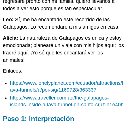
regresaré pronto con mi familia, quiero llevarlos a
todos a ver esto porque es tan espectacular.
Leo:
Sí, me ha encantado este recorrido de las
Galápagos. Lo recomendaré a mis amigos en casa.
Alicia:
La naturaleza de Galápagos es única y estoy
emocionada; planearé un viaje con mis hijos aquí; los
traeré aquí. ¡Yo sé que les encantará ver los
animales!
Enlaces:
https://www.lonelyplanet.com/ecuador/attractions/l
ava-tunnels/a/poi-sig/1169728/363337
https://www.traveller.com.au/the-galapagos-
islands-inside-a-lava-tunnel-on-santa-cruz-h1e40h
Paso 1: Interpretación