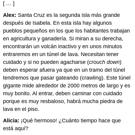
[ … ]
Alex:
Santa Cruz es la segunda isla más grande
después de Isabela. En esta isla hay algunos
pueblos pequeños en los que los habitantes trabajan
en agricultura y ganadería. Si miran a su derecha,
encontrarán un volcán inactivo y en unos minutos
entraremos en un túnel de lava. Necesitan tener
cuidado y si no pueden agacharse (
crouch down
)
deben esperar afuera ya que en un tramo del túnel
tendremos que pasar gateando (crawling). Este túnel
gigante mide alrededor de 2000 metros de largo y es
muy bonito. Al entrar, deben caminar con cuidado
porque es muy resbaloso, habrá mucha piedra de
lava en el piso.
Alicia:
¡Qué hermoso! ¿Cuánto tiempo hace que
está aquí?