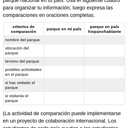
parque nacional en tu país. Usa el siguiente cuadro
para organizar tu información, luego expresa las
comparaciones en oraciones completas.
criterios de
parque en país
parque en mi país
comparación
hispanohablante
nombre del parque:
ubicación del
parque:
terreno del parque:
posibles actividades
en el parque:
si has visitado el
parque
si visitarás el
parque
(La actividad de comparación puede implementarse
en un proyecto de colaboración internacional. Los