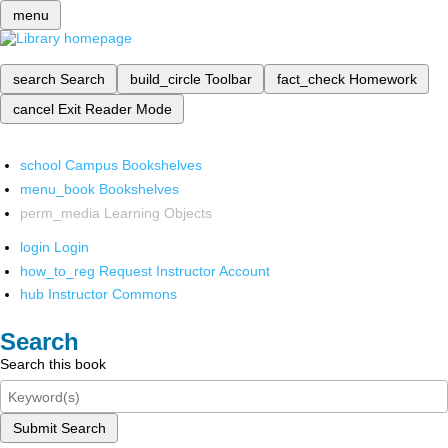
menu
search
Search
build_circle
Toolbar
fact_check
Homework
cancel
Exit Reader Mode
school
Campus Bookshelves
menu_book
Bookshelves
perm_media
Learning Objects
login
Login
how_to_reg
Request Instructor Account
hub
Instructor Commons
Search
Search this book
Submit Search