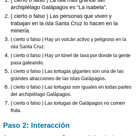
( cierto o falso ) La isla más grande del
archipiélago Galápagos es “La Isabela”.
( cierto o falso ) Las personas que viven y
trabajan en la isla Santa Cruz lo hacen en la
minería.
( cierto o falso ) Hay un volcán activo y peligroso en la
isla Santa Cruz.
( cierto o falso ) Hay un túnel de lava por donde la gente
pasa gateando.
( cierto o falso ) Las tortugas gigantes son una de las
grandes atracciones de las
islas Galápagos.
( cierto o falso ) Las tortugas son iguales en todas partes
del archipiélago Galápagos.
( cierto o falso ) Las tortugas de Galápagos no comen
fruta.
Paso 2: Interacción