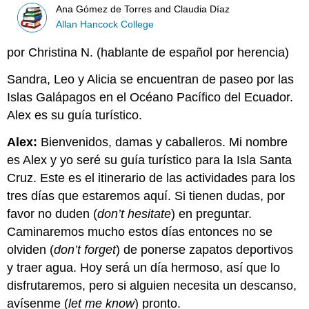
Ana Gómez de Torres and Claudia Díaz
Allan Hancock College
por Christina N. (hablante de español por herencia)
Sandra, Leo y Alicia se encuentran de paseo por las
Islas Galápagos en el Océano Pacífico del Ecuador.
Alex es su guía turístico.
Alex:
Bienvenidos, damas y caballeros. Mi nombre
es Alex y yo seré su guía turístico para la Isla Santa
Cruz. Este es el itinerario de las actividades para los
tres días que estaremos aquí. Si tienen dudas, por
favor no duden (
don’t hesitate
) en preguntar.
Caminaremos mucho estos días entonces no se
olviden (
don’t forget
) de ponerse zapatos deportivos
y traer agua. Hoy será un día hermoso, así que lo
disfrutaremos, pero si alguien necesita un descanso,
avísenme (
let me know
) pronto.