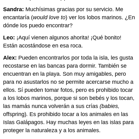
Sandra:
Muchísimas gracias por su servicio. Me
encantaría (
would love to
) ver los lobos marinos. ¿En
dónde los puedo encontrar?
Leo:
¡Aquí vienen algunos ahorita! ¡Qué bonito!
Están acostándose en esa roca.
Alex:
Pueden encontrarlos por toda la isla, les gusta
recostarse en las bancas para dormir. También se
encuentran en la playa. Son muy amigables, pero
para no asustarlos no se permite acercarse mucho a
ellos. Sí pueden tomar fotos, pero es prohibido tocar
a los lobos marinos, porque si son bebés y los tocan,
las mamás nunca volverán a sus crías
(babies,
offspring)
.
Es prohibido tocar a los animales en las
Islas Galápagos. Hay muchas leyes en las islas para
proteger la naturaleza y a los animales.