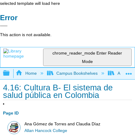
selected template will load here
Error
This action is not available.
chrome_reader_mode
Enter Reader
Mode
Expand/collapse global hierarchy
Home
Campus Bookshelves
Allan Ha
4.16: Cultura B- El sistema de
salud pública en Colombia
Page ID
Ana Gómez de Torres and Claudia Díaz
Allan Hancock College