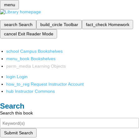
menu
search
Search
build_circle
Toolbar
fact_check
Homework
cancel
Exit Reader Mode
school
Campus Bookshelves
menu_book
Bookshelves
perm_media
Learning Objects
login
Login
how_to_reg
Request Instructor Account
hub
Instructor Commons
Search
Search this book
Submit Search