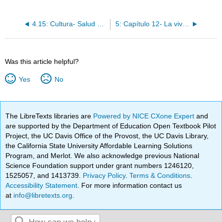
4.15: Cultura- Salud y medicina en el mundo hispano
5: Capítulo 12- La vivienda
Was this article helpful?
Yes
No
The LibreTexts libraries are
Powered by NICE CXone Expert
and
are supported by the Department of Education Open Textbook Pilot
Project, the UC Davis Office of the Provost, the UC Davis Library,
the California State University Affordable Learning Solutions
Program, and Merlot. We also acknowledge previous National
Science Foundation support under grant numbers 1246120,
1525057, and 1413739.
Privacy Policy
.
Terms & Conditions
.
Accessibility Statement
. For more information contact us
at
info@libretexts.org
.