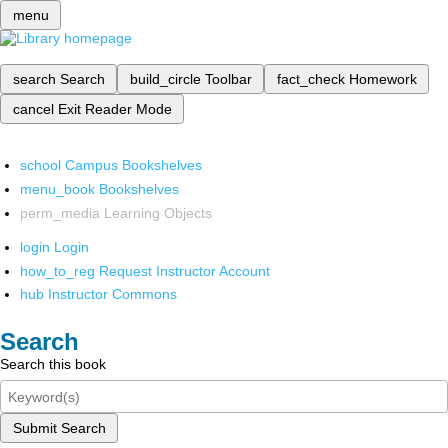
menu
search
Search
build_circle
Toolbar
fact_check
Homework
cancel
Exit Reader Mode
school
Campus Bookshelves
menu_book
Bookshelves
perm_media
Learning Objects
login
Login
how_to_reg
Request Instructor Account
hub
Instructor Commons
Search
Search this book
Submit Search