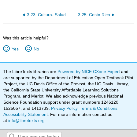
3.23: Cultura- Salud y medicina en el mundo hispano
3.25: Costa Rica
Was this article helpful?
Yes
No
The LibreTexts libraries are
Powered by NICE CXone Expert
and
are supported by the Department of Education Open Textbook Pilot
Project, the UC Davis Office of the Provost, the UC Davis Library,
the California State University Affordable Learning Solutions
Program, and Merlot. We also acknowledge previous National
Science Foundation support under grant numbers 1246120,
1525057, and 1413739.
Privacy Policy
.
Terms & Conditions
.
Accessibility Statement
. For more information contact us
at
info@libretexts.org
.