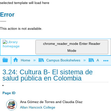
selected template will load here
Error
This action is not available.
chrome_reader_mode
Enter Reader
Mode
Expand/collapse global hierarchy
Home
Campus Bookshelves
Allan Ha
3.24: Cultura B- El sistema de
salud pública en Colombia
Page ID
Ana Gómez de Torres and Claudia Díaz
Allan Hancock College