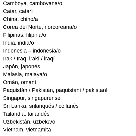
Camboya, camboyana/o
Catar, catarí
China, chino/a
Corea del Norte, norcoreana/o
Filipinas, filipina/o
India, india/o
Indonesia – indonesia/o
Irak / Iraq, irakí / iraqí
Japón, japonés
Malasia, malaya/o
Omán, omaní
Paquistán / Pakistán, paquistaní / pakistaní
Singapur, singapurense
Sri Lanka, srilanqués / ceilanés
Tailandia, tailandés
Uzbekistán, uzbeka/o
Vietnam, vietnamita