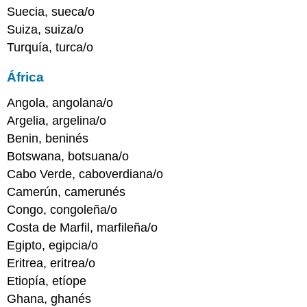
Suecia, sueca/o
Suiza, suiza/o
Turquía, turca/o
África
Angola, angolana/o
Argelia, argelina/o
Benin, beninés
Botswana, botsuana/o
Cabo Verde, caboverdiana/o
Camerún, camerunés
Congo, congoleña/o
Costa de Marfil, marfileña/o
Egipto, egipcia/o
Eritrea, eritrea/o
Etiopía, etíope
Ghana, ghanés