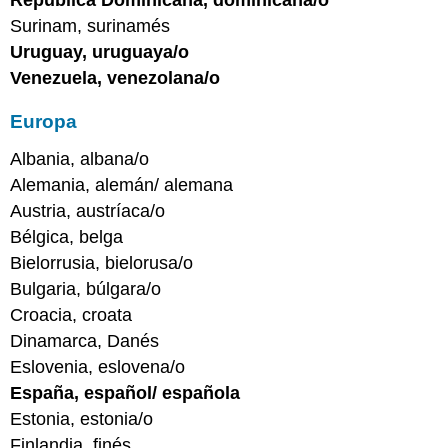
Surinam, surinamés
Uruguay, uruguaya/o
Venezuela, venezolana/o
Europa
Albania, albana/o
Alemania, alemán/ alemana
Austria, austríaca/o
Bélgica, belga
Bielorrusia, bielorusa/o
Bulgaria, búlgara/o
Croacia, croata
Dinamarca, Danés
Eslovenia, eslovena/o
España, español/ española
Estonia, estonia/o
Finlandia, finés