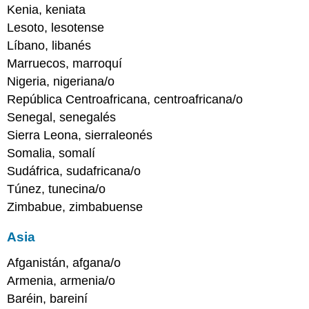
Kenia, keniata
Lesoto, lesotense
Líbano, libanés
Marruecos, marroquí
Nigeria, nigeriana/o
República Centroafricana, centroafricana/o
Senegal, senegalés
Sierra Leona, sierraleonés
Somalia, somalí
Sudáfrica, sudafricana/o
Túnez, tunecina/o
Zimbabue, zimbabuense
Asia
Afganistán, afgana/o
Armenia, armenia/o
Baréin, bareiní