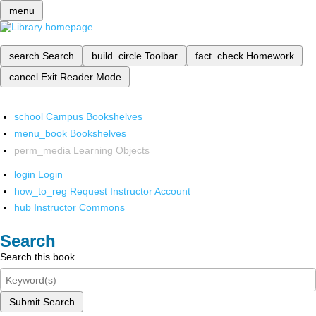
menu
search
Search
build_circle
Toolbar
fact_check
Homework
cancel
Exit Reader Mode
school
Campus Bookshelves
menu_book
Bookshelves
perm_media
Learning Objects
login
Login
how_to_reg
Request Instructor Account
hub
Instructor Commons
Search
Search this book
Submit Search