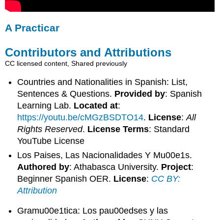
A Practicar
Contributors and Attributions
CC licensed content, Shared previously
Countries and Nationalities in Spanish: List,
Sentences & Questions.
Provided by
: Spanish
Learning Lab.
Located at
:
https://youtu.be/cMGzBSDTO14
.
License
:
All
Rights Reserved
.
License Terms
: Standard
YouTube License
Los Paises, Las Nacionalidades Y Mu00e1s.
Authored by
: Athabasca University.
Project
:
Beginner Spanish OER.
License
:
CC BY:
Attribution
Gramu00e1tica: Los pau00edses y las