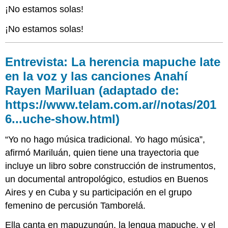
¡No estamos solas!
¡No estamos solas!
Entrevista: La herencia mapuche late
en la voz y las canciones Anahí
Rayen Mariluan
(adaptado de:
https://www.telam.com.ar//notas/201
6...uche-show.html
)
“Yo no hago música tradicional. Yo hago música”,
afirmó Mariluán, quien tiene una trayectoria que
incluye un libro sobre construcción de instrumentos,
un documental antropológico, estudios en Buenos
Aires y en Cuba y su participación en el grupo
femenino de percusión Tamborelá.
Ella canta en mapuzungún, la lengua mapuche, y el