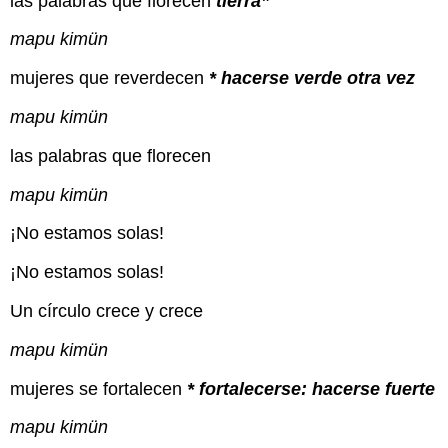
las palabras que florecen
tierra”
mapu kimün
mujeres que reverdecen
* hacerse verde otra vez
mapu kimün
las palabras que florecen
mapu kimün
¡No estamos solas!
¡No estamos solas!
Un círculo crece y crece
mapu kimün
mujeres se fortalecen
* fortalecerse: hacerse fuerte
mapu kimün