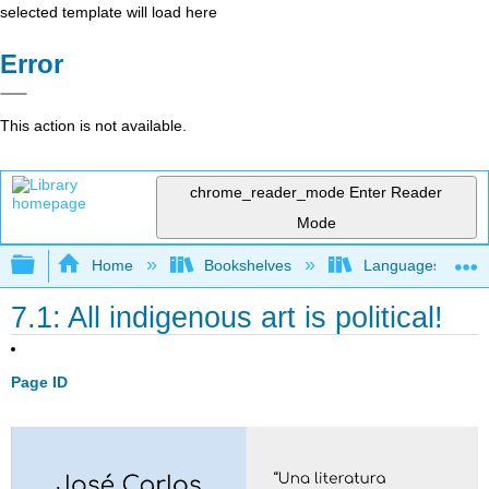
selected template will load here
Error
This action is not available.
chrome_reader_mode
Enter Reader
Mode
Expand/collapse global hierarchy
Home
Bookshelves
Languages
7.1: All indigenous art is political!
Page ID