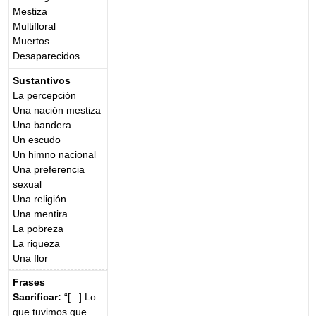
Mestiza
Multifloral
Muertos
Desaparecidos
Sustantivos
La percepción
Una nación mestiza
Una bandera
Un escudo
Un himno nacional
Una preferencia
sexual
Una religión
Una mentira
La pobreza
La riqueza
Una flor
Frases
Sacrificar:
“[...] Lo
que tuvimos que