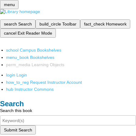
menu
search
Search
build_circle
Toolbar
fact_check
Homework
cancel
Exit Reader Mode
school
Campus Bookshelves
menu_book
Bookshelves
perm_media
Learning Objects
login
Login
how_to_reg
Request Instructor Account
hub
Instructor Commons
Search
Search this book
Submit Search