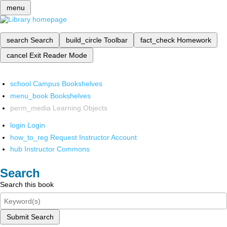
menu
search
Search
build_circle
Toolbar
fact_check
Homework
cancel
Exit Reader Mode
school
Campus Bookshelves
menu_book
Bookshelves
perm_media
Learning Objects
login
Login
how_to_reg
Request Instructor Account
hub
Instructor Commons
Search
Search this book
Submit Search