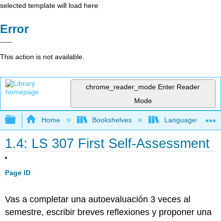
selected template will load here
Error
This action is not available.
chrome_reader_mode
Enter Reader
Mode
Expand/collapse global hierarchy
Home
Bookshelves
Languages
1.4: LS 307 First Self-Assessment
Page ID
Vas a completar una autoevaluación 3 veces al
semestre, escribir breves reflexiones y proponer una