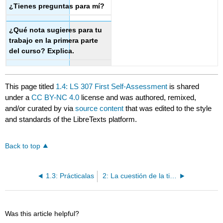
¿Tienes preguntas para mí?
¿Qué nota sugieres para tu
trabajo en la primera parte
del curso? Explica.
This page titled
1.4: LS 307 First Self-Assessment
is shared
under a
CC BY-NC 4.0
license and was authored, remixed,
and/or curated by
via
source content
that was edited to the style
and standards of the LibreTexts platform.
Back to top
1.3: Prácticalas
2: La cuestión de la tierra, soberanía alimentaria, ambientalismo
Was this article helpful?