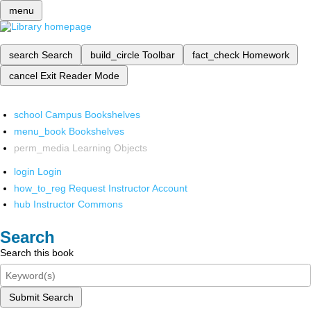
menu
search
Search
build_circle
Toolbar
fact_check
Homework
cancel
Exit Reader Mode
school
Campus Bookshelves
menu_book
Bookshelves
perm_media
Learning Objects
login
Login
how_to_reg
Request Instructor Account
hub
Instructor Commons
Search
Search this book
Submit Search