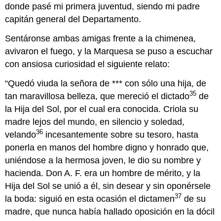
donde pasé mi primera juventud, siendo mi padre
capitán general del Departamento.
Sentáronse ambas amigas frente a la chimenea,
avivaron el fuego, y la Marquesa se puso a escuchar
con ansiosa curiosidad el siguiente relato:
“Quedó viuda la señora de *** con sólo una hija, de
35
tan maravillosa belleza, que mereció el dictado
de
la Hija del Sol, por el cual era conocida. Criola su
madre lejos del mundo, en silencio y soledad,
36
velando
incesantemente sobre su tesoro, hasta
ponerla en manos del hombre digno y honrado que,
uniéndose a la hermosa joven, le dio su nombre y
hacienda. Don A. F. era un hombre de mérito, y la
Hija del Sol se unió a él, sin desear y sin oponérsele
37
la boda: siguió en esta ocasión el dictamen
de su
madre, que nunca había hallado oposición en la dócil