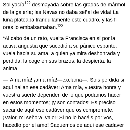
122
Sol yacía
desmayada sobre las gradas de mármol
de la galería; las Navas no daba señal de vida! La
luna plateaba tranquilamente este cuadro, y las fl
123
ores lo embalsamaban.
“Al cabo de un rato, vuelta Francisca en sí por la
activa angustia que sucedió a su pánico espanto,
vuela hacía su ama, a quien ya mira deshonrada y
perdida, la coge en sus brazos, la despierta, la
anima.
—¡Ama mía! ¡ama mía!—exclama—. Sois perdida si
aquí hallan ese cadáver! Ama mía, vuestra honra y
vuestra suerte dependen de lo que podamos hacer
en estos momentos; ¡y son contados! Es preciso
sacar de aquí ese cadáver que os compromete.
¡Valor, mi señora, valor! Si no lo hacéis por vos,
hacedlo por el amo! Saquemos de aquí ese cadáver