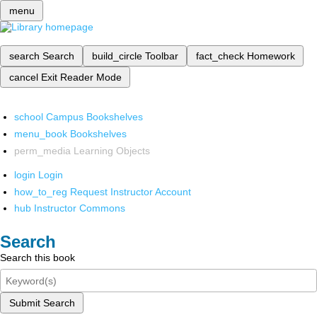
menu
search
Search
build_circle
Toolbar
fact_check
Homework
cancel
Exit Reader Mode
school
Campus Bookshelves
menu_book
Bookshelves
perm_media
Learning Objects
login
Login
how_to_reg
Request Instructor Account
hub
Instructor Commons
Search
Search this book
Submit Search