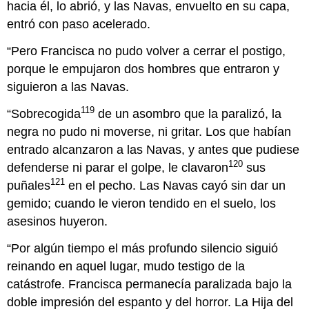
hacia él, lo abrió, y las Navas, envuelto en su capa,
entró con paso acelerado.
“Pero Francisca no pudo volver a cerrar el postigo,
porque le empujaron dos hombres que entraron y
siguieron a las Navas.
119
“Sobrecogida
de un asombro que la paralizó, la
negra no pudo ni moverse, ni gritar. Los que habían
entrado alcanzaron a las Navas, y antes que pudiese
120
defenderse ni parar el golpe, le clavaron
sus
121
puñales
en el pecho. Las Navas cayó sin dar un
gemido; cuando le vieron tendido en el suelo, los
asesinos huyeron.
“Por algún tiempo el más profundo silencio siguió
reinando en aquel lugar, mudo testigo de la
catástrofe. Francisca permanecía paralizada bajo la
doble impresión del espanto y del horror. La Hija del