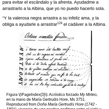
para evitar el escándalo y la afrenta. Ayudadme a
arrastrarlo a la Albina, que yo no puedo hacerlo sola.
“Y la valerosa negra arrastra a su infeliz ama, y la
124
obliga a ayudarle a arrastrar
el cadáver a la Albina.
Figura \(\PageIndex{3}\): Acróstico forzado
My Mirteo
,
en la mano de María Gertrudis Hore, Ms 3751.
Reproduced from
Doña María Gertrudis Hore (1742 -