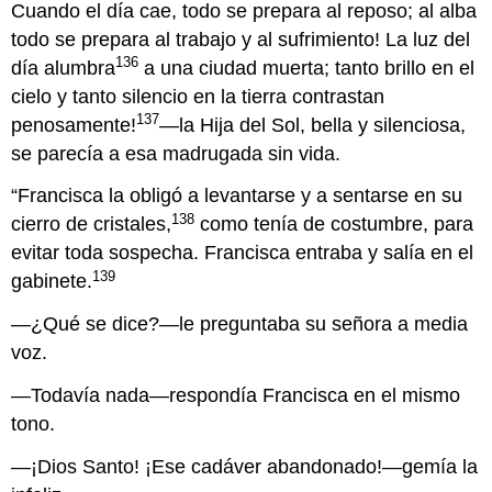
Cuando el día cae, todo se prepara al reposo; al alba
todo se prepara al trabajo y al sufrimiento! La luz del
136
día alumbra
a una ciudad muerta; tanto brillo en el
cielo y tanto silencio en la tierra contrastan
137
penosamente!
—la Hija del Sol, bella y silenciosa,
se parecía a esa madrugada sin vida.
“Francisca la obligó a levantarse y a sentarse en su
138
cierro de cristales,
como tenía de costumbre, para
evitar toda sospecha. Francisca entraba y salía en el
139
gabinete.
—¿Qué se dice?—le preguntaba su señora a media
voz.
—Todavía nada—respondía Francisca en el mismo
tono.
—¡Dios Santo! ¡Ese cadáver abandonado!—gemía la