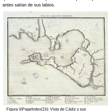
antes salían de sus labios.
Figura \(\PageIndex{1}\): Vista de Cádiz y sus