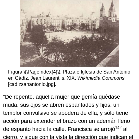
Figura \(\PageIndex{4}\): Plaza e Iglesia de San Antonio
en Cádiz, Jean Laurent, s. XIX.
Wikimedia Commons
[cadizsanantonio.jpg].
“De repente, aquella mujer que gemía quédase
muda, sus ojos se abren espantados y fijos, un
temblor convulsivo se apodera de ella, y sólo tiene
acción para extender el brazo con un ademán lleno
142
de espanto hacia la calle. Francisca se arrojó
al
cierro, y sigue con la vista la dirección que indican el