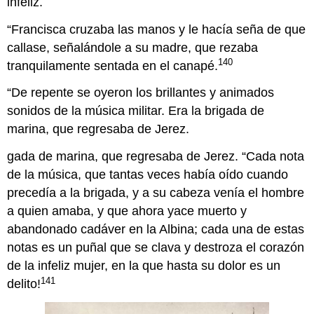
infeliz.
“Francisca cruzaba las manos y le hacía seña de que
callase, señalándole a su madre, que rezaba
140
tranquilamente sentada en el canapé.
“De repente se oyeron los brillantes y animados
sonidos de la música militar. Era la brigada de
marina, que regresaba de Jerez.
gada de marina, que regresaba de Jerez. “Cada nota
de la música, que tantas veces había oído cuando
precedía a la brigada, y a su cabeza venía el hombre
a quien amaba, y que ahora yace muerto y
abandonado cadáver en la Albina; cada una de estas
notas es un puñal que se clava y destroza el corazón
de la infeliz mujer, en la que hasta su dolor es un
141
delito!