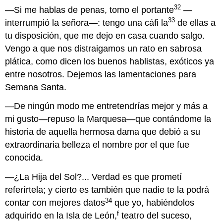
32
—Si me hablas de penas, tomo el portante
—
33
interrumpió la señora—: tengo una cáfi la
de ellas a
tu disposición, que me dejo en casa cuando salgo.
Vengo a que nos distraigamos un rato en sabrosa
plática, como dicen los buenos hablistas, exóticos ya
entre nosotros. Dejemos las lamentaciones para
Semana Santa.
—De ningún modo me entretendrías mejor y más a
mi gusto—repuso la Marquesa—que contándome la
historia de aquella hermosa dama que debió a su
extraordinaria belleza el nombre por el que fue
conocida.
—¿La Hija del Sol?... Verdad es que prometí
referírtela; y cierto es también que nadie te la podrá
34
contar con mejores datos
que yo, habiéndolos
f
adquirido en la Isla de León,
teatro del suceso,