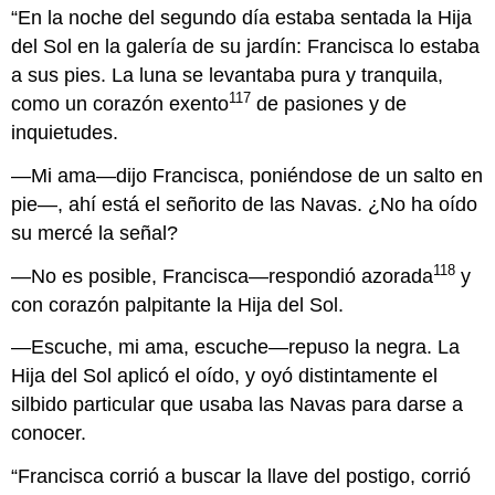
“En la noche del segundo día estaba sentada la Hija
del Sol en la galería de su jardín: Francisca lo estaba
a sus pies. La luna se levantaba pura y tranquila,
117
como un corazón exento
de pasiones y de
inquietudes.
—Mi ama—dijo Francisca, poniéndose de un salto en
pie—, ahí está el señorito de las Navas. ¿No ha oído
su mercé la señal?
118
—No es posible, Francisca—respondió azorada
y
con corazón palpitante la Hija del Sol.
—Escuche, mi ama, escuche—repuso la negra. La
Hija del Sol aplicó el oído, y oyó distintamente el
silbido particular que usaba las Navas para darse a
conocer.
“Francisca corrió a buscar la llave del postigo, corrió