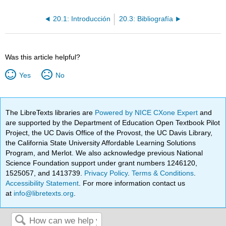
20.1: Introducción
20.3: Bibliografía
Was this article helpful?
Yes
No
The LibreTexts libraries are
Powered by NICE CXone Expert
and
are supported by the Department of Education Open Textbook Pilot
Project, the UC Davis Office of the Provost, the UC Davis Library,
the California State University Affordable Learning Solutions
Program, and Merlot. We also acknowledge previous National
Science Foundation support under grant numbers 1246120,
1525057, and 1413739.
Privacy Policy
.
Terms & Conditions
.
Accessibility Statement
. For more information contact us
at
info@libretexts.org
.