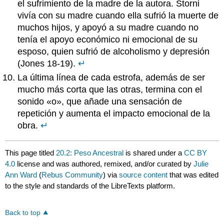
el sufrimiento de la madre de la autora. Storni
vivía con su madre cuando ella sufrió la muerte de
muchos hijos, y apoyó a su madre cuando no
tenía el apoyo económico ni emocional de su
esposo, quien sufrió de alcoholismo y depresión
(Jones 18-19).
↵
La última línea de cada estrofa, además de ser
mucho más corta que las otras, termina con el
sonido «o», que añade una sensación de
repetición y aumenta el impacto emocional de la
obra.
↵
This page titled
20.2: Peso Ancestral
is shared under a
CC BY
4.0
license and was authored, remixed, and/or curated by
Julie
Ann Ward
(
Rebus Community
) via
source content
that was edited
to the style and standards of the LibreTexts platform.
Back to top