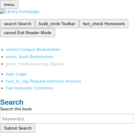
menu
search
Search
build_circle
Toolbar
fact_check
Homework
cancel
Exit Reader Mode
school
Campus Bookshelves
menu_book
Bookshelves
perm_media
Learning Objects
login
Login
how_to_reg
Request Instructor Account
hub
Instructor Commons
Search
Search this book
Submit Search