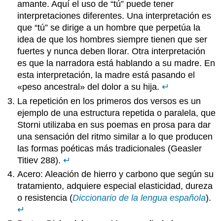
amante. Aquí el uso de “tú” puede tener
interpretaciones diferentes. Una interpretación es
que “tú” se dirige a un hombre que perpetúa la
idea de que los hombres siempre tienen que ser
fuertes y nunca deben llorar. Otra interpretación
es que la narradora está hablando a su madre. En
esta interpretación, la madre está pasando el
«peso ancestral» del dolor a su hija.
↵
La repetición en los primeros dos versos es un
ejemplo de una estructura repetida o paralela, que
Storni utilizaba en sus poemas en prosa para dar
una sensación del ritmo similar a lo que producen
las formas poéticas más tradicionales (Geasler
Titiev 288).
↵
Acero: Aleación de hierro y carbono que según su
tratamiento, adquiere especial elasticidad, dureza
o resistencia (
Diccionario de la lengua española
).
↵