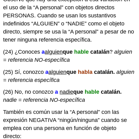
el uso de la “A personal” con objetos directos
PERSONAS. Cuando se usan los sustantivos
indefinidos “ALGUIEN” o “NADIE” como el objeto
directo, siempre se usa la “A personal” a pesar de no
tener ninguna referencia específica.
(24) ¿Conoces
a
alguien
que
hable
catalán
?
alguien
= referencia NO-específica
(25) Sí, conozco
a
alguien
que
habla
catalán.
alguien
= referencia específica
(26) No, no conozco
a
nadie
que
hable
catalán.
nadie = referencia NO-específica
También es común usar la “A personal” con las
expresión NEGATIVA “ningún/ninguna” cuando se
emplea con una persona en función de objeto
directo: