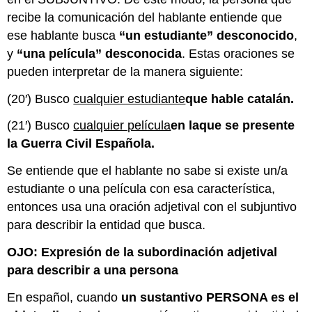
recibe la comunicación del hablante entiende que
ese hablante busca
“un estudiante” desconocido
,
y
“una película” desconocida
. Estas oraciones se
pueden interpretar de la manera siguiente:
(20′) Busco
cualquier estudiante
que hable catalán.
(21′) Busco
cualquier película
en la
que se presente
la Guerra Civil Española.
Se entiende que el hablante no sabe si existe un/a
estudiante o una película con esa característica,
entonces usa una oración adjetival con el subjuntivo
para describir la entidad que busca.
OJO: Expresión de la subordinación adjetival
para describir a una persona
En español, cuando
un sustantivo PERSONA es el