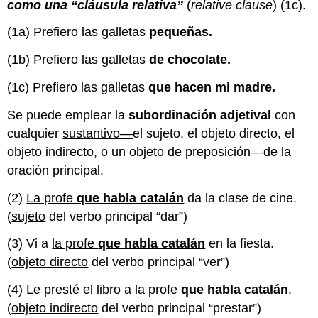
como una “cláusula relativa”
(
relative clause
) (1c).
(1a) Prefiero las galletas
pequeñas.
(1b) Prefiero las galletas
de chocolate.
(1c) Prefiero las galletas
que hacen mi madre.
Se puede emplear la
subordinación adjetival
con
cualquier
sustantivo—
el sujeto, el objeto directo, el
objeto indirecto, o un objeto de preposición—de la
oración principal.
(2)
La profe
que habla catalán
da la clase de cine.
(
sujeto
del verbo principal “dar”)
(3) Vi a
la profe
que habla catalán
en la fiesta.
(
objeto directo
del verbo principal “ver”)
(4) Le presté el libro a
la profe
que habla catalán
.
(
objeto indirecto
del verbo principal “prestar”)