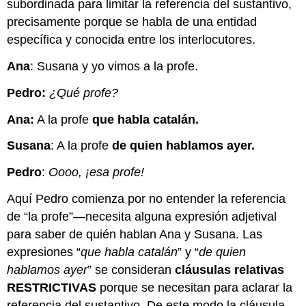
subordinada para limitar la referencia del sustantivo,
precisamente porque se habla de una entidad
específica y conocida entre los interlocutores.
Ana
: Susana y yo vimos a la profe.
Pedro:
¿Qué profe?
Ana:
A la profe
que habla catalán.
Susana
: A la profe
de quien hablamos ayer.
Pedro
:
Oooo, ¡esa profe!
Aquí Pedro comienza por no entender la referencia
de “la profe”—necesita alguna expresión adjetival
para saber de quién hablan Ana y Susana. Las
expresiones “
que habla catalán
” y “
de quien
hablamos ayer
” se consideran
cláusulas relativas
RESTRICTIVAS
porque se necesitan para aclarar la
referencia del sustantivo. De este modo la cláusula