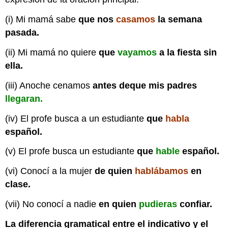
(i) Mi mamá sabe
que nos
casamos
la semana
pasada.
(ii) Mi mamá no quiere
que
vayamos
a la fiesta sin
ella.
(iii) Anoche cenamos
antes de
que mis padres
llegaran.
(iv) El profe busca a un estudiante
que
habla
español.
(v) El profe busca un estudiante
que
hable
español.
(vi) Conocí a la mujer
de quien
hablábamos
en
clase
.
(vii) No conocí a nadie
en quien
pudieras
confiar.
La diferencia gramatical entre el indicativo y el