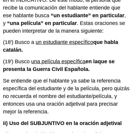
recibe la comunicación del hablante entiende que
ese hablante busca
“un estudiante” en particular
,
y
“una película” en particular
. Estas oraciones se
pueden interpretar de la manera siguiente:
(18′) Busco a
un estudiante específico
que habla
catalán.
(19′) Busco
una película específica
en la
que se
presenta la Guerra Civil Española.
Se entiende que el hablante ya sabe la referencia
específica del estudiante y de la película, pero quizás
no recuerda el nombre del estudiante/película, y
entonces usa una oración adjetival para precisar
mejor la referencia.
ii) Uso del SUBJUNTIVO en la oración adjetival