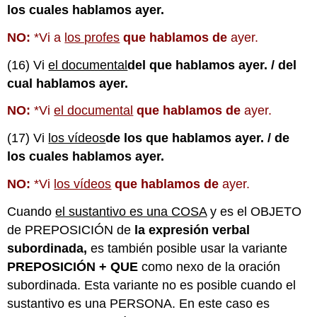
los cuales hablamos ayer.
NO:
*Vi a
los profes
que hablamos de
ayer.
(16) Vi
el documental
del que hablamos ayer. / del
cual hablamos ayer.
NO:
*Vi
el documental
que hablamos de
ayer.
(17) Vi
los vídeos
de los que hablamos ayer. / de
los cuales hablamos ayer.
NO:
*Vi
los vídeos
que hablamos de
ayer.
Cuando
el sustantivo es una COSA
y es el OBJETO
de PREPOSICIÓN de
la expresión verbal
subordinada,
es también posible usar la variante
PREPOSICIÓN + QUE
como nexo de la oración
subordinada. Esta variante no es posible cuando el
sustantivo es una PERSONA. En este caso es