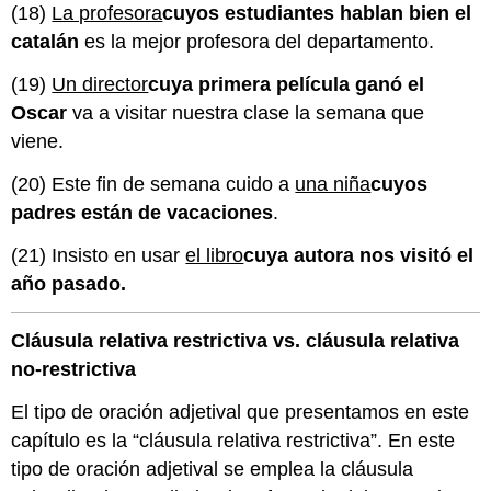
(18)
La profesora
cuyos estudiantes hablan bien el
catalán
es la mejor profesora del departamento.
(19)
Un director
cuya primera película ganó el
Oscar
va a visitar nuestra clase la semana que
viene.
(20) Este fin de semana cuido a
una niña
cuyos
padres están de vacaciones
.
(21) Insisto en usar
el libro
cuya autora nos visitó el
año pasado.
Cláusula relativa restrictiva vs. cláusula relativa
no-restrictiva
El tipo de oración adjetival que presentamos en este
capítulo es la “cláusula relativa restrictiva”. En este
tipo de oración adjetival se emplea la cláusula