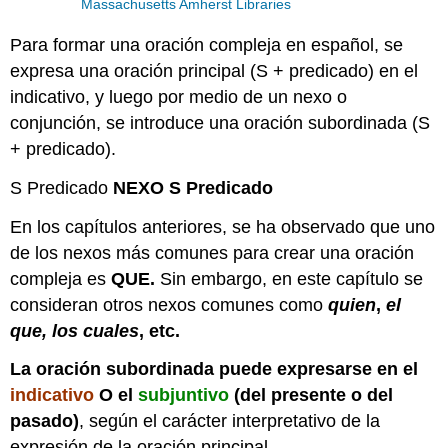
Massachusetts Amherst Libraries
Para formar una oración compleja en español, se
expresa una oración principal (S + predicado) en el
indicativo, y luego por medio de un nexo o
conjunción, se introduce una oración subordinada (S
+ predicado).
S Predicado
NEXO S Predicado
En los capítulos anteriores, se ha observado que uno
de los nexos más comunes para crear una oración
compleja es
QUE.
Sin embargo, en este capítulo se
consideran otros nexos comunes como
quien
,
el
que, los cuales
, etc.
La oración subordinada puede expresarse en el
indicativo
O el
subjuntivo
(del presente o del
pasado)
, según el carácter interpretativo de la
expresión de la oración principal.