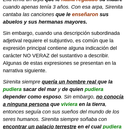
cuando apenas tenía 3 años. Con esa arpa, Sirenita
cantaba las canciones
que le
enseñaron
sus
abuelos y sus hermanas mayores.
Sin embargo, cuando una descripción subordinada
adjetival requiere el subjuntivo, es común que la
expresión principal contiene alguna indicación del
carácter NO VERAZ del sustantivo a describir.
Algunas de estas expresiones se presentan en la
narrativa siguiente.
Sirenita siempre
quería un hombre real
que la
pudiera
sacar del mar
y
de quien
pudiera
depender como esposo
. Sin embargo,
n
o conocía
a ninguna persona
que
viviera
en la tierra
,
entonces seguía con sus sueños del mundo de los
seres humanos. Sirenita siempre soñaba con
encontrar un palacio terrestre
en el cual
pudiera