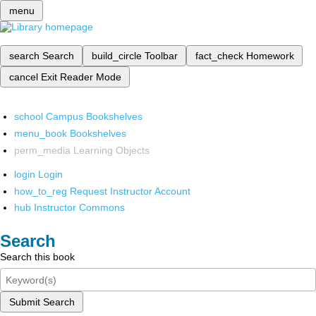
menu
search
Search
build_circle
Toolbar
fact_check
Homework
cancel
Exit Reader Mode
school
Campus Bookshelves
menu_book
Bookshelves
perm_media
Learning Objects
login
Login
how_to_reg
Request Instructor Account
hub
Instructor Commons
Search
Search this book
Submit Search