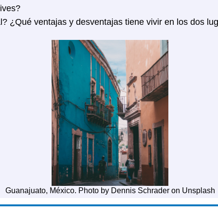
vives?
al? ¿Qué ventajas y desventajas tiene vivir en los dos lu
Guanajuato, México. Photo by Dennis Schrader on Unsplash