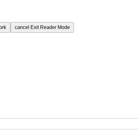
ork
cancel
Exit Reader Mode