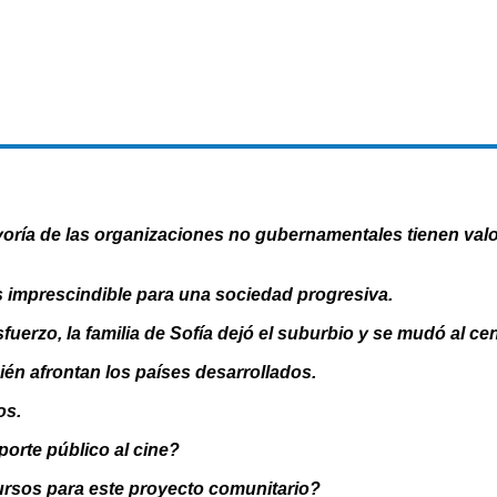
oría de las organizaciones no gubernamentales tienen valor
s imprescindible para una sociedad progresiva.
erzo, la familia de Sofía dejó el suburbio y se mudó al cen
én afrontan los países desarrollados.
os.
porte público al cine?
ursos para este proyecto comunitario?