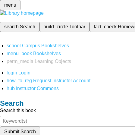
menu
search
Search
build_circle
Toolbar
fact_check
Homew
school
Campus Bookshelves
menu_book
Bookshelves
perm_media
Learning Objects
login
Login
how_to_reg
Request Instructor Account
hub
Instructor Commons
Search
Search this book
Submit Search