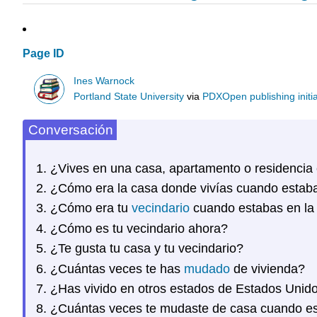
Page ID
Ines Warnock
Portland State University
via
PDXOpen publishing initia
Conversación
¿Vives en una casa, apartamento o residencia
¿Cómo era la casa donde vivías cuando estaba
¿Cómo era tu
vecindario
cuando estabas en la 
¿Cómo es tu vecindario ahora?
¿Te gusta tu casa y tu vecindario?
¿Cuántas veces te has
mudado
de vivienda?
¿Has vivido en otros estados de Estados Unid
¿Cuántas veces te mudaste de casa cuando es