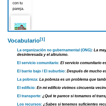
[1]
Vocabulario
La organización no gubernamental (ONG):
La may
desinteresada y el altruismo.
El servicio comunitario:
El servicio comunitario e
El barrio bajo / El suburbio:
Después de mucho esfu
La pobreza:
La pobreza es un problema que tambi
El edificio:
En mi edificio vivimos cincuenta vecin
El transporte:
¿Qué te parece si tomamos el trans
Los recursos:
¿Sabes si tenemos suficientes rec