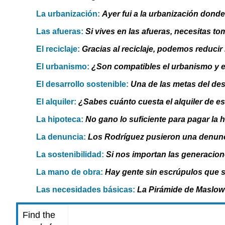
La urbanización:
Ayer fui a la urbanización donde
Las afueras:
Si vives en las afueras, necesitas to
El reciclaje:
Gracias al reciclaje, podemos reduci
El urbanismo:
¿Son compatibles el urbanismo y el
El desarrollo sostenible:
Una de las metas del des
El alquiler:
¿Sabes cuánto cuesta el alquiler de e
La hipoteca:
No gano lo suficiente para pagar la 
La denuncia:
Los Rodríguez pusieron una denunci
La sostenibilidad:
Si nos importan las generacion
La mano de obra:
Hay gente sin escrúpulos que s
Las necesidades básicas:
La Pirámide de Maslow