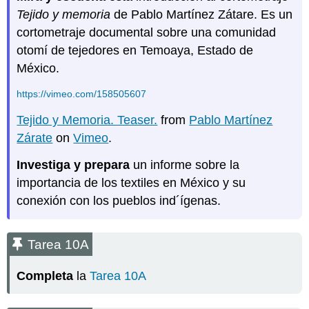
Tejido y memoria
de Pablo Martínez Zátare. Es un
cortometraje documental sobre una comunidad
otomí de tejedores en Temoaya, Estado de
México.
https://vimeo.com/158505607
Tejido y Memoria. Teaser.
from
Pablo Martínez
Zárate
on
Vimeo
.
Investiga y prepara
un informe sobre la
importancia de los textiles en México y su
conexión con los pueblos ind´ígenas.
Tarea 10A
Completa
la
Tarea 10A