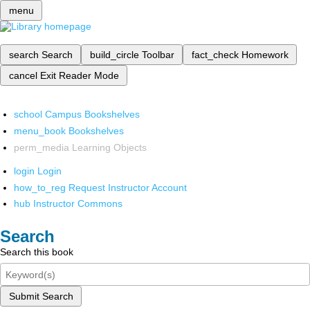
menu
search
Search
build_circle
Toolbar
fact_check
Homework
cancel
Exit Reader Mode
school
Campus Bookshelves
menu_book
Bookshelves
perm_media
Learning Objects
login
Login
how_to_reg
Request Instructor Account
hub
Instructor Commons
Search
Search this book
Submit Search