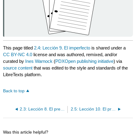
This page titled
2.4: Lección 9. El imperfecto
is shared under a
CC BY-NC 4.0
license and was authored, remixed, and/or
curated by
Ines Warnock
(
PDXOpen publishing initiative
) via
source content
that was edited to the style and standards of the
LibreTexts platform.
Back to top
2.3: Lección 8. El pretérito
2.5: Lección 10. El pretérito y el imperfecto
Was this article helpful?