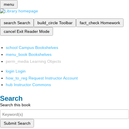
menu
search
Search
build_circle
Toolbar
fact_check
Homework
cancel
Exit Reader Mode
school
Campus Bookshelves
menu_book
Bookshelves
perm_media
Learning Objects
login
Login
how_to_reg
Request Instructor Account
hub
Instructor Commons
Search
Search this book
Submit Search