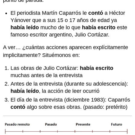
punto de partida:
El periodista Martín Caparrós le
contó
a Héctor
Yánover que a sus 15 o 17 años de edad ya
había leído
mucho de lo que
había escrito
este
famoso escritor argentino, Julio Cortázar.
A ver… ¿cuántas acciones aparecen explícitamente
implicitamente? Situémonos en:
Las obras de Julio Cortázar:
había escrito
muchas antes de la entrevista
Antes de la entrevista (durante su adolescencia):
había leído
, la acción de leer ocurrió
El día de la entrevista (diciembre 1983): Caparrós
contó
algo sobre esas obras. (pasado: pretérito)