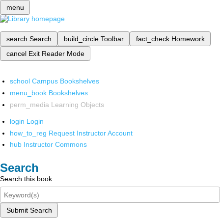
menu
search
Search
build_circle
Toolbar
fact_check
Homework
cancel
Exit Reader Mode
school
Campus Bookshelves
menu_book
Bookshelves
perm_media
Learning Objects
login
Login
how_to_reg
Request Instructor Account
hub
Instructor Commons
Search
Search this book
Submit Search