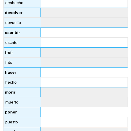
deshecho
devolver
devuelto
escribir
escrito
freír
frito
hacer
hecho
morir
muerto
poner
puesto