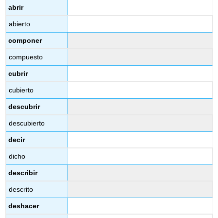
abrir
abierto
componer
compuesto
cubrir
cubierto
descubrir
descubierto
decir
dicho
describir
descrito
deshacer