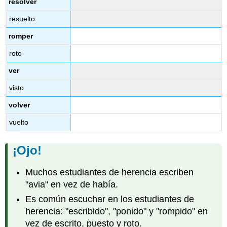
resolver
resuelto
romper
roto
ver
visto
volver
vuelto
¡
Ojo!
Muchos estudiantes de herencia escriben
"avia" en vez de había.
Es común escuchar en los estudiantes de
herencia: "escribido", "ponido" y "rompido" en
vez de escrito, puesto y roto.