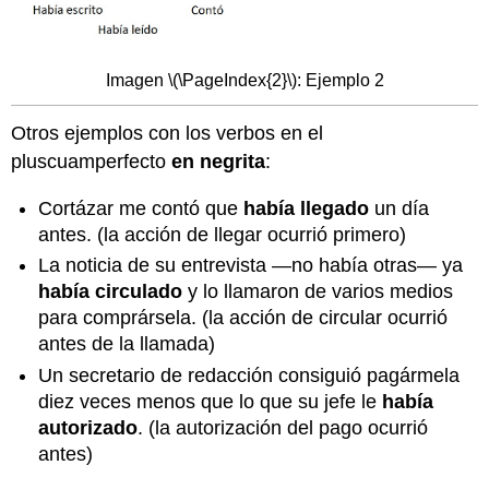
Imagen \(\PageIndex{2}\): Ejemplo 2
Otros ejemplos con los verbos en el
pluscuamperfecto
en negrita
:
Cortázar me contó que
había llegado
un día
antes. (la acción de llegar ocurrió primero)
La noticia de su entrevista —no había otras— ya
había circulado
y lo llamaron de varios medios
para comprársela. (la acción de circular ocurrió
antes de la llamada)
Un secretario de redacción consiguió pagármela
diez veces menos que lo que su jefe le
había
autorizado
. (la autorización del pago ocurrió
antes)