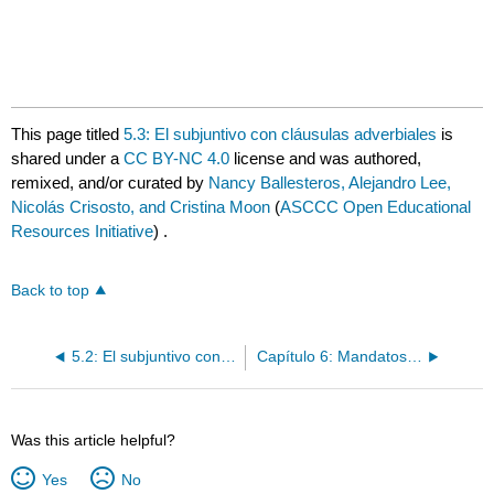
This page titled
5.3: El subjuntivo con cláusulas adverbiales
is
shared under a
CC BY-NC 4.0
license and was authored,
remixed, and/or curated by
Nancy Ballesteros, Alejandro Lee,
Nicolás Crisosto, and Cristina Moon
(
ASCCC Open Educational
Resources Initiative
) .
Back to top
5.2: El subjuntivo con cláusulas adjetivales
Capítulo 6: Mandatos, futuro, condicional
Was this article helpful?
Yes
No