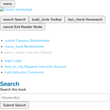
menu
search
Search
build_circle
Toolbar
fact_check
Homework
cancel
Exit Reader Mode
school
Campus Bookshelves
menu_book
Bookshelves
perm_media
Learning Objects
login
Login
how_to_reg
Request Instructor Account
hub
Instructor Commons
Search
Search this book
Submit Search