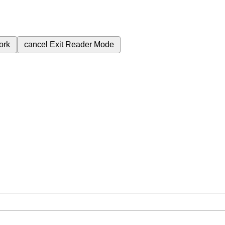
ork
cancel
Exit Reader Mode