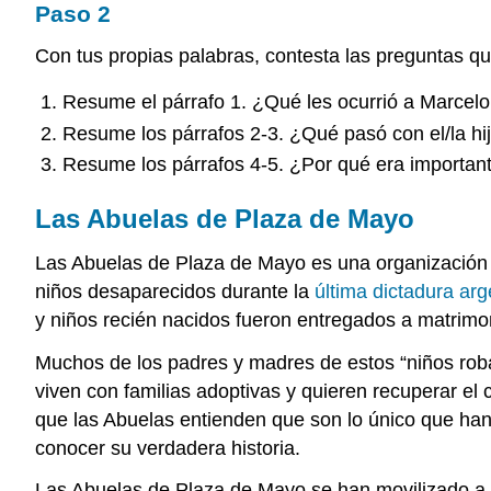
Paso 2
Con tus propias palabras, contesta las preguntas qu
Resume el párrafo 1. ¿Qué les ocurrió a Marcelo
Resume los párrafos 2-3. ¿Qué pasó con el/la hi
Resume los párrafos 4-5. ¿Por qué era importan
Las Abuelas de Plaza de Mayo
Las Abuelas de Plaza de Mayo es una organización n
niños desaparecidos durante la
última dictadura ar
y niños recién nacidos fueron entregados a matrimoni
Muchos de los padres y madres de estos “niños ro
viven con familias adoptivas y quieren recuperar el 
que las Abuelas entienden que son lo único que han 
conocer su verdadera historia.
Las Abuelas de Plaza de Mayo se han movilizado a tra