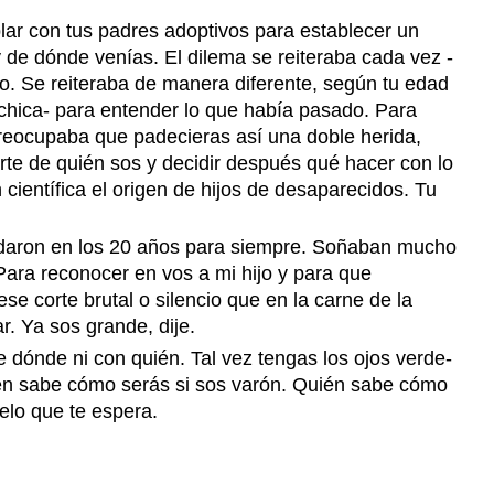
lar con tus padres adoptivos para establecer un
de dónde venías. El dilema se reiteraba cada vez -
o. Se reiteraba de manera diferente, según tu edad
hica- para entender lo que había pasado. Para
preocupaba que padecieras así una doble herida,
rte de quién sos y decidir después qué hacer con lo
científica el origen de hijos de desaparecidos. Tu
uedaron en los 20 años para siempre. Soñaban mucho
ara reconocer en vos a mi hijo y para que
e corte brutal o silencio que en la carne de la
ar. Ya sos grande, dije.
dónde ni con quién. Tal vez tengas los ojos verde-
Quién sabe cómo serás si sos varón. Quién sabe cómo
uelo que te espera.