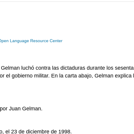
Open Language Resource Center
Gelman luchó contra las dictaduras durante los sesenta 
el gobierno militar. En la carta abajo, Gelman explica lo
ta por Juan Gelman.
, el 23 de diciembre de 1998.