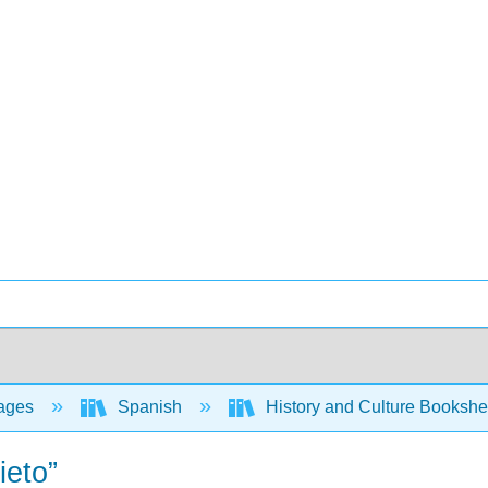
ages
Spanish
History and Culture Bookshe
ieto”