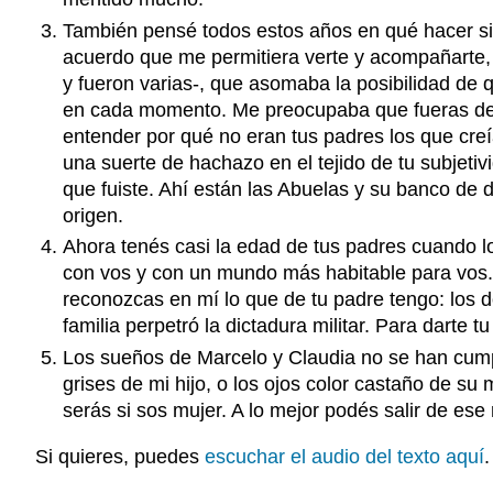
También pensé todos estos años en qué hacer si t
acuerdo que me permitiera verte y acompañarte, 
y fueron varias-, que asomaba la posibilidad de
en cada momento. Me preocupaba que fueras dema
entender por qué no eran tus padres los que cre
una suerte de hachazo en el tejido de tu subjeti
que fuiste. Ahí están las Abuelas y su banco de 
origen.
Ahora tenés casi la edad de tus padres cuando 
con vos y con un mundo más habitable para vos. 
reconozcas en mí lo que de tu padre tengo: los d
familia perpetró la dictadura militar. Para darte t
Los sueños de Marcelo y Claudia no se han cumpl
grises de mi hijo, o los ojos color castaño de su
serás si sos mujer. A lo mejor podés salir de ese
Si quieres, puedes
escuchar el audio del texto aquí
.