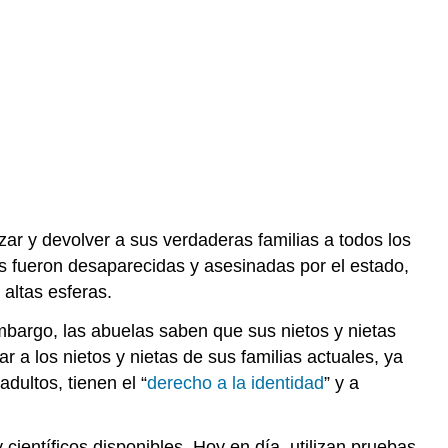
r y devolver a sus verdaderas familias a todos los
s fueron desaparecidas y asesinadas por el estado,
 altas esferas.
mbargo, las abuelas saben que sus nietos y nietas
r a los nietos y nietas de sus familias actuales, ya
dultos, tienen el “
derecho a la identidad
” y a
ientíficos disponibles. Hoy en día, utilizan pruebas