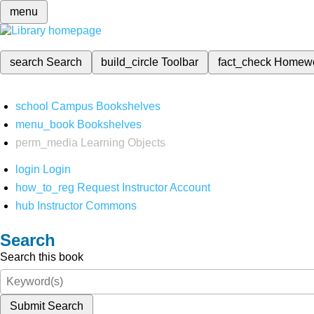
menu
search
Search
build_circle
Toolbar
fact_check
Homew
school
Campus Bookshelves
menu_book
Bookshelves
perm_media
Learning Objects
login
Login
how_to_reg
Request Instructor Account
hub
Instructor Commons
Search
Search this book
Submit Search