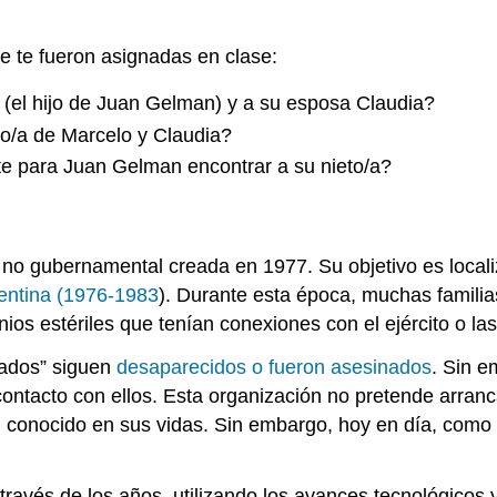
e te fueron asignadas en clase:
 (el hijo de Juan Gelman) y a su esposa Claudia?
jo/a de Marcelo y Claudia?
te para Juan Gelman encontrar a su nieto/a?
o gubernamental creada en 1977. Su objetivo es localiza
gentina (1976-1983
). Durante esta época, muchas familia
os estériles que tenían conexiones con el ejército o las
bados” siguen
desaparecidos o fueron asesinados
. Sin e
contacto con ellos. Esta organización no pretende arranca
conocido en sus vidas. Sin embargo, hoy en día, como a
vés de los años, utilizando los avances tecnológicos y c