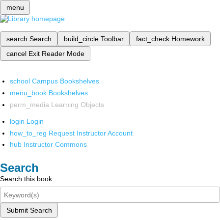
menu
search
Search
build_circle
Toolbar
fact_check
Homework
cancel
Exit Reader Mode
school
Campus Bookshelves
menu_book
Bookshelves
perm_media
Learning Objects
login
Login
how_to_reg
Request Instructor Account
hub
Instructor Commons
Search
Search this book
Submit Search