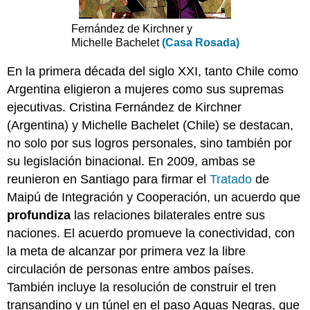
Fernández de Kirchner y
Michelle Bachelet
(Casa Rosada)
En la primera década del siglo XXI, tanto Chile como
Argentina eligieron a mujeres como sus supremas
ejecutivas. Cristina Fernández de Kirchner
(Argentina) y Michelle Bachelet (Chile) se destacan,
no solo por sus logros personales, sino también por
su legislación binacional. En 2009, ambas se
reunieron en Santiago para firmar el
Tratado
de
Maipú de Integración y Cooperación, un acuerdo que
profundiza
las relaciones bilaterales entre sus
naciones. El acuerdo promueve la conectividad, con
la meta de alcanzar por primera vez la libre
circulación de personas entre ambos países.
También incluye la resolución de construir el tren
transandino y un túnel en el paso Aguas Negras, que