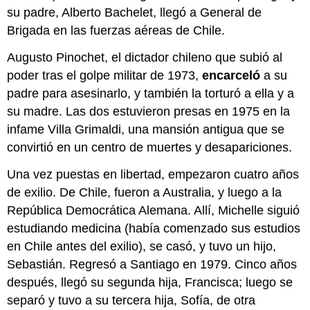
su padre, Alberto Bachelet, llegó a General de
Brigada en las fuerzas aéreas de Chile.
Augusto Pinochet, el dictador chileno que subió al
poder tras el golpe militar de 1973,
encarceló
a su
padre para asesinarlo, y también la torturó a ella y a
su madre. Las dos estuvieron presas en 1975 en la
infame Villa Grimaldi, una mansión antigua que se
convirtió en un centro de muertes y desapariciones.
Una vez puestas en libertad, empezaron cuatro años
de exilio. De Chile, fueron a Australia, y luego a la
República Democrática Alemana. Allí, Michelle siguió
estudiando medicina (había comenzado sus estudios
en Chile antes del exilio), se casó, y tuvo un hijo,
Sebastián. Regresó a Santiago en 1979. Cinco años
después, llegó su segunda hija, Francisca; luego se
separó y tuvo a su tercera hija, Sofía, de otra