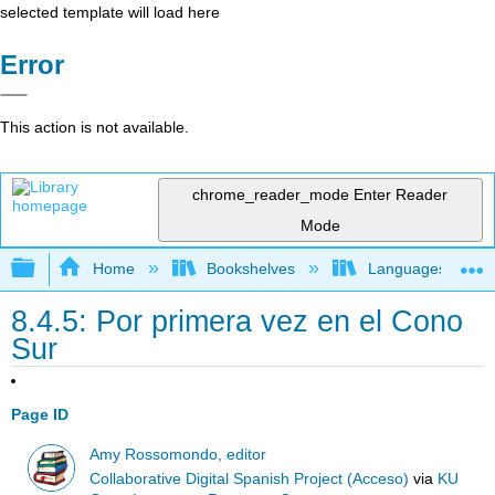
selected template will load here
Error
This action is not available.
chrome_reader_mode
Enter Reader
Mode
Expand/collapse global hierarchy
Home
Bookshelves
Languages
8.4.5: Por primera vez en el Cono
Sur
Page ID
Amy Rossomondo, editor
Collaborative Digital Spanish Project (Acceso)
via
KU