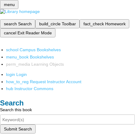
menu
search
Search
build_circle
Toolbar
fact_check
Homework
cancel
Exit Reader Mode
school
Campus Bookshelves
menu_book
Bookshelves
perm_media
Learning Objects
login
Login
how_to_reg
Request Instructor Account
hub
Instructor Commons
Search
Search this book
Submit Search