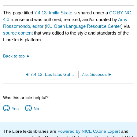
This page titled
7.4.13: Imilla Skate
is shared under a
CC BY-NC
4.0
license and was authored, remixed, and/or curated by
Amy
Rossomondo, editor
(
KU Open Language Resource Center
) via
source content
that was edited to the style and standards of the
LibreTexts platform.
Back to top
7.4.12: Las Islas Galápagos
7.5: Sucesos
Was this article helpful?
Yes
No
The LibreTexts libraries are
Powered by NICE CXone Expert
and