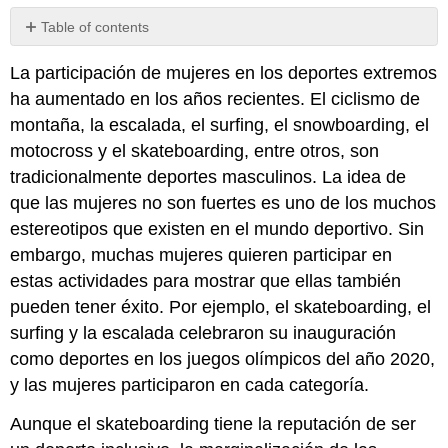
Table of contents
Documental
La participación de mujeres en los deportes extremos
de
ImillaSkate
ha aumentado en los años recientes. El ciclismo de
Preparación
montaña, la escalada, el surfing, el snowboarding, el
para
motocross y el skateboarding, entre otros, son
clase
tradicionalmente deportes masculinos. La idea de
que las mujeres no son fuertes es uno de los muchos
estereotipos que existen en el mundo deportivo. Sin
embargo, muchas mujeres quieren participar en
estas actividades para mostrar que ellas también
pueden tener éxito. Por ejemplo, el skateboarding, el
surfing y la escalada celebraron su inauguración
como deportes en los juegos olímpicos del año 2020,
y las mujeres participaron en cada categoría.
Aunque el skateboarding tiene la reputación de ser