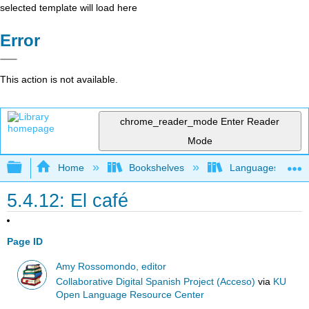
selected template will load here
Error
This action is not available.
chrome_reader_mode
Enter Reader
Mode
Expand/collapse global hierarchy
Home
Bookshelves
Languages
5.4.12: El café
Page ID
Amy Rossomondo, editor
Collaborative Digital Spanish Project (Acceso)
via
KU
Open Language Resource Center