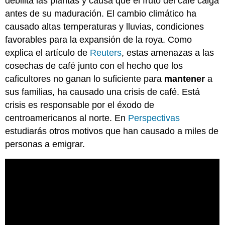
debilita las plantas y causa que el fruto del café caiga
antes de su maduración. El cambio climático ha
causado altas temperaturas y lluvias, condiciones
favorables para la expansión de la roya. Como
explica el artículo de
Reuters
, estas amenazas a las
cosechas de café junto con el hecho que los
caficultores no ganan lo suficiente para
mantener
a
sus familias, ha causado una crisis de café. Está
crisis es responsable por el éxodo de
centroamericanos al norte. En
Perspectivas
estudiarás otros motivos que han causado a miles de
personas a emigrar.