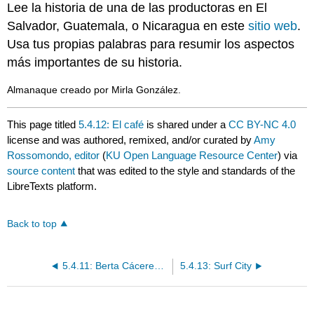
Lee la historia de una de las productoras en El
Salvador, Guatemala, o Nicaragua en este
sitio web
.
Usa tus propias palabras para resumir los aspectos
más importantes de su historia.
Almanaque creado por Mirla González.
This page titled
5.4.12: El café
is shared under a
CC BY-NC 4.0
license and was authored, remixed, and/or curated by
Amy
Rossomondo, editor
(
KU Open Language Resource Center
) via
source content
that was edited to the style and standards of the
LibreTexts platform.
Back to top
5.4.11: Berta Cáceres- La Guardiana del Río
5.4.13: Surf City