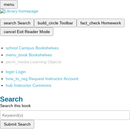
menu
search
Search
build_circle
Toolbar
fact_check
Homework
cancel
Exit Reader Mode
school
Campus Bookshelves
menu_book
Bookshelves
perm_media
Learning Objects
login
Login
how_to_reg
Request Instructor Account
hub
Instructor Commons
Search
Search this book
Submit Search