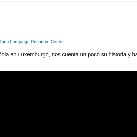
Open Language Resource Center
ola en Luxemburgo, nos cuenta un poco su historia y ha