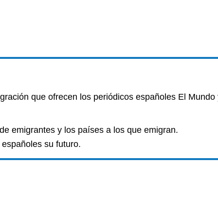
igración que ofrecen los periódicos españoles El Mundo y
e emigrantes y los países a los que emigran.
españoles su futuro.