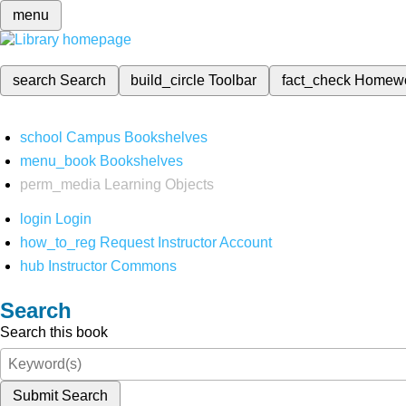
menu
search
Search
build_circle
Toolbar
fact_check
Homew
school
Campus Bookshelves
menu_book
Bookshelves
perm_media
Learning Objects
login
Login
how_to_reg
Request Instructor Account
hub
Instructor Commons
Search
Search this book
Submit Search