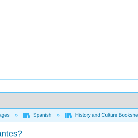
ages
Spanish
History and Culture Bookshe
antes?