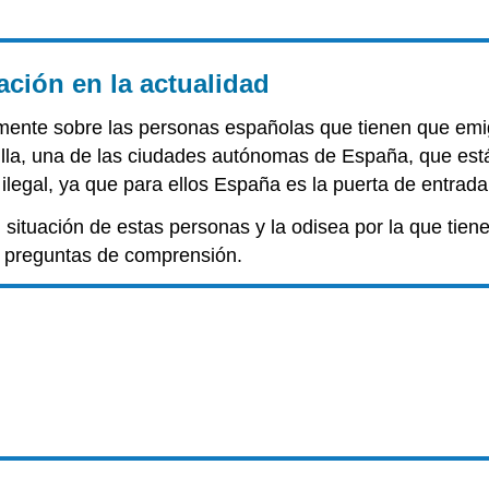
ación en la actualidad
almente sobre las personas españolas que tienen que em
illa, una de las ciudades autónomas de España, que está
 ilegal, ya que para ellos España es la puerta de entrada
il situación de estas personas y la odisea por la que tie
 preguntas de comprensión.