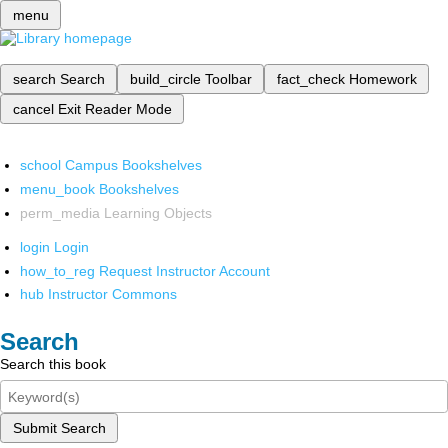
menu
search
Search
build_circle
Toolbar
fact_check
Homework
cancel
Exit Reader Mode
school
Campus Bookshelves
menu_book
Bookshelves
perm_media
Learning Objects
login
Login
how_to_reg
Request Instructor Account
hub
Instructor Commons
Search
Search this book
Submit Search