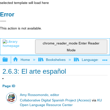
selected template will load here
Error
This action is not available.
chrome_reader_mode
Enter Reader
Mode
Expand/collapse global hierarchy
Home
Bookshelves
Languages
2.6.3: El arte español
Page ID
Amy Rossomondo, editor
Collaborative Digital Spanish Project (Acceso)
via
KU
Open Language Resource Center