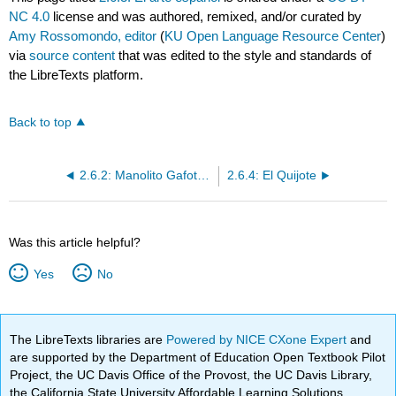
NC 4.0
license and was authored, remixed, and/or curated by
Amy Rossomondo, editor
(
KU Open Language Resource Center
)
via
source content
that was edited to the style and standards of
the LibreTexts platform.
Back to top
2.6.2: Manolito Gafotas- texto
2.6.4: El Quijote
Was this article helpful?
Yes
No
The LibreTexts libraries are
Powered by NICE CXone Expert
and
are supported by the Department of Education Open Textbook Pilot
Project, the UC Davis Office of the Provost, the UC Davis Library,
the California State University Affordable Learning Solutions