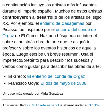
a continuación incluye los artistas más influyentes
durante el imperio español. Muchos de estos artistas
contribuyeron
al
desarrollo
de los artistas del siglo
XX. Por ejemplo, el
entierro de Casagemas
por
Picasso fue inspirado por el
entierro del conde de
Orgaz
de El Greco. Haz una búsqueda en internet
sobre el artista/la obra de arte que te asignó tu
profesor y sobre los eventos históricos de aquella
época. Luego escribe un breve resumen. Usa el
imperfecto/pretérito para describir los sucesos y
verbos como gustar para describir las obras de arte.
El Greco:
El entierro del conde de Orgaz
Francisco Goya:
El dos de mayo de 1808
Un paso más creado por Mirla González
This page titled
2.6.3: El arte español
is shared under a
CC BY-