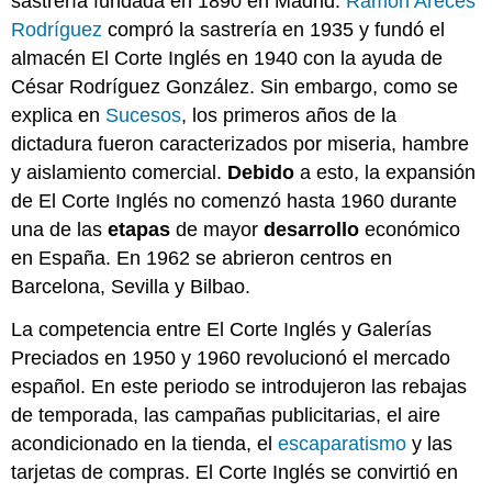
sastrería fundada en 1890 en Madrid.
Ramón Areces
Rodríguez
compró la sastrería en 1935 y fundó el
almacén El Corte Inglés en 1940 con la ayuda de
César Rodríguez González. Sin embargo, como se
explica en
Sucesos
, los primeros años de la
dictadura fueron caracterizados por miseria, hambre
y aislamiento comercial.
Debido
a esto, la expansión
de El Corte Inglés no comenzó hasta 1960 durante
una de las
etapas
de mayor
desarrollo
económico
en España. En 1962 se abrieron centros en
Barcelona, Sevilla y Bilbao.
La competencia entre El Corte Inglés y Galerías
Preciados en 1950 y 1960 revolucionó el mercado
español. En este periodo se introdujeron las rebajas
de temporada, las campañas publicitarias, el aire
acondicionado en la tienda, el
escaparatismo
y las
tarjetas de compras. El Corte Inglés se convirtió en