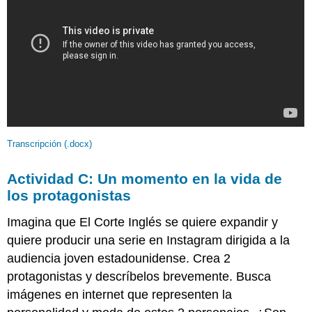
Transcripción (.docx)
Actividad C: Un momento en la vida de
los protagonistas
Imagina que El Corte Inglés se quiere expandir y
quiere producir una serie en Instagram dirigida a la
audiencia joven estadounidense. Crea 2
protagonistas y descríbelos brevemente. Busca
imágenes en internet que representen la