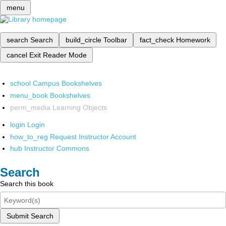
menu
search
Search
build_circle
Toolbar
fact_check
Homework
cancel
Exit Reader Mode
school
Campus Bookshelves
menu_book
Bookshelves
perm_media
Learning Objects
login
Login
how_to_reg
Request Instructor Account
hub
Instructor Commons
Search
Search this book
Submit Search