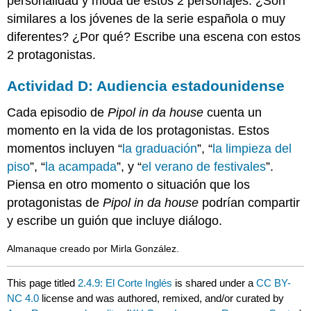
personalidad y moda de estos 2 personajes. ¿Son
similares a los jóvenes de la serie española o muy
diferentes? ¿Por qué? Escribe una escena con estos
2 protagonistas.
Actividad D: Audiencia estadounidense
Cada episodio de
Pipol in da house
cuenta un
momento en la vida de los protagonistas. Estos
momentos incluyen “
la graduación
”, “
la limpieza del
piso
”, “
la acampada
”, y “
el verano de festivales
”.
Piensa en otro momento o situación que los
protagonistas de
Pipol in da house
podrían compartir
y escribe un guión que incluye diálogo.
Almanaque creado por Mirla González.
This page titled
2.4.9: El Corte Inglés
is shared under a
CC BY-
NC 4.0
license and was authored, remixed, and/or curated by