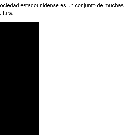
a sociedad estadounidense es un conjunto de muchas
ltura.