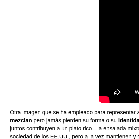
Otra imagen que se ha empleado para representar a
mezclan
pero jamás pierden su forma o su
identid
juntos contribuyen a un plato rico—la ensalada mixta
sociedad de los EE.UU., pero a la vez mantienen y 