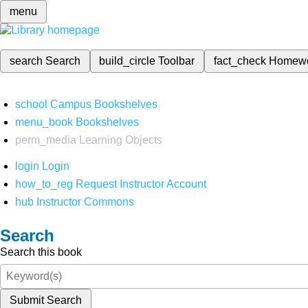
menu
search
Search
build_circle
Toolbar
fact_check
Homew
school
Campus Bookshelves
menu_book
Bookshelves
perm_media
Learning Objects
login
Login
how_to_reg
Request Instructor Account
hub
Instructor Commons
Search
Search this book
Submit Search