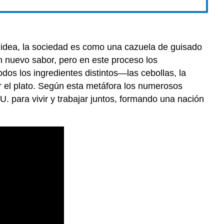
 idea, la sociedad es como una cazuela de guisado
n nuevo sabor, pero en este proceso los
odos los ingredientes distintos—las cebollas, la
ar el plato. Según esta metáfora los numerosos
. para vivir y trabajar juntos, formando una nación