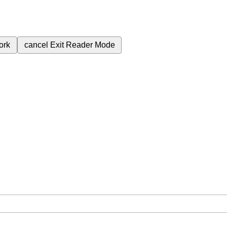
ork
cancel
Exit Reader Mode