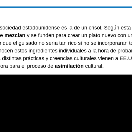
sociedad estadounidense es la de un crisol. Según esta
se
mezclan
y se funden para crear un plato nuevo con u
 que el guisado no sería tan rico si no se incorporaran t
nocen estos ingredientes individuales a la hora de prob
istintas prácticas y creencias culturales vienen a EE.UU
fora para el proceso de
asimilación
cultural.