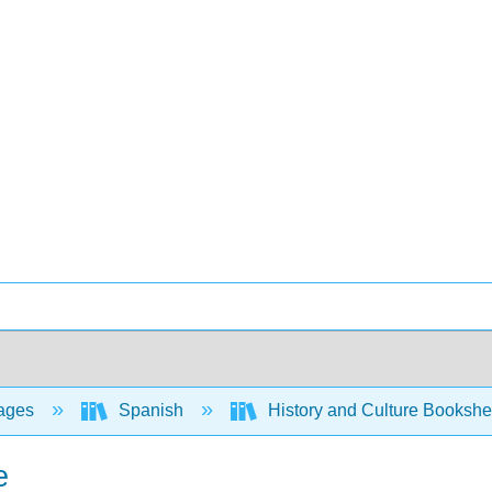
ages
Spanish
History and Culture Bookshe
e