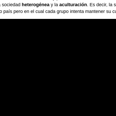
a sociedad
heterogénea
y la
aculturación
. Es decir, l
o país pero en el cual cada grupo intenta mantener su cu