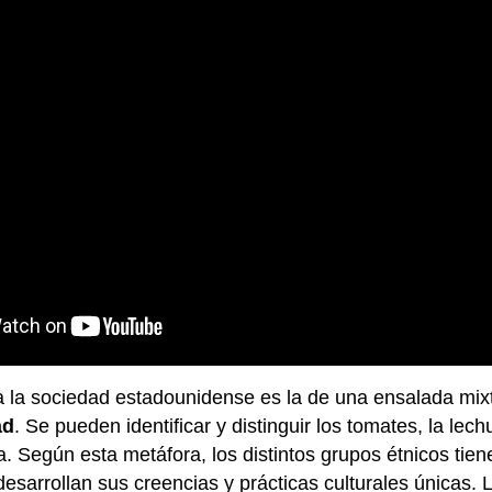
 la sociedad estadounidense es la de una ensalada mixt
ad
. Se pueden identificar y distinguir los tomates, la lec
. Según esta metáfora, los distintos grupos étnicos tiene
desarrollan sus creencias y prácticas culturales únicas