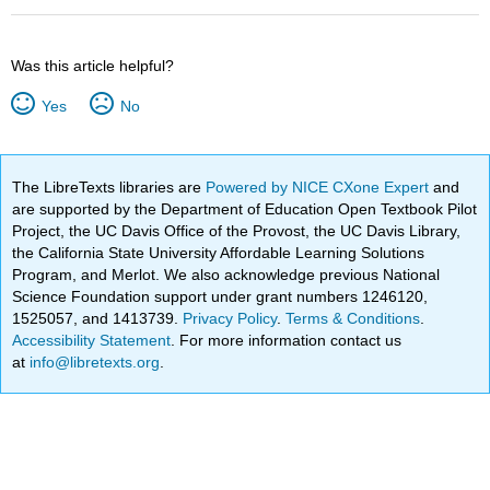
Was this article helpful?
Yes
No
The LibreTexts libraries are
Powered by NICE CXone Expert
and
are supported by the Department of Education Open Textbook Pilot
Project, the UC Davis Office of the Provost, the UC Davis Library,
the California State University Affordable Learning Solutions
Program, and Merlot. We also acknowledge previous National
Science Foundation support under grant numbers 1246120,
1525057, and 1413739.
Privacy Policy
.
Terms & Conditions
.
Accessibility Statement
. For more information contact us
at
info@libretexts.org
.