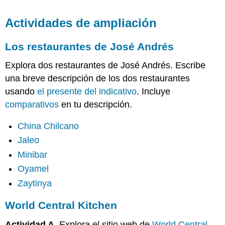
Actividades de ampliación
Los restaurantes de José Andrés
Explora dos restaurantes de José Andrés. Escribe
una breve descripción de los dos restaurantes
usando
el presente del indicativo
. Incluye
comparativos
en tu descripción.
China Chilcano
Jaleo
Minibar
Oyamel
Zaytinya
World Central Kitchen
Actividad A.
Explora el sitio web de
World Central