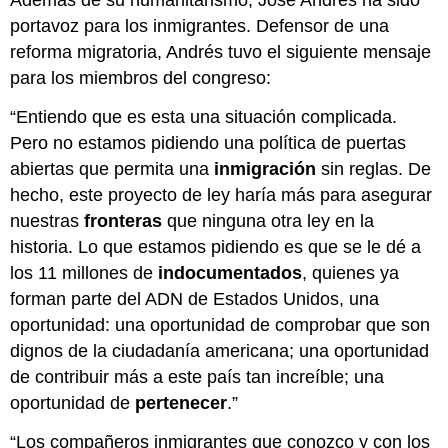
Además de su humanitarismo, José Andrés ha sido
portavoz para los inmigrantes. Defensor de una
reforma migratoria, Andrés tuvo el siguiente mensaje
para los miembros del congreso:
“Entiendo que es esta una situación complicada.
Pero no estamos pidiendo una política de puertas
abiertas que permita una
inmigración
sin reglas. De
hecho, este proyecto de ley haría más para asegurar
nuestras
fronteras
que ninguna otra ley en la
historia. Lo que estamos pidiendo es que se le dé a
los 11 millones de
indocumentados
, quienes ya
forman parte del ADN de Estados Unidos, una
oportunidad: una oportunidad de comprobar que son
dignos de la ciudadanía americana; una oportunidad
de contribuir más a este país tan increíble; una
oportunidad de
pertenecer
.”
“Los compañeros inmigrantes que conozco y con los