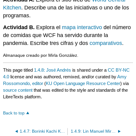
Kitchen
. Describe una de las iniciativas o uno de los
programas.
Actividad B.
Explora el
mapa interactivo
del número
de comidas que WCF ha servido durante la
pandemia. Escribe tres cifras y dos
comparativos
.
Almanaque creado por Mirla González.
This page titled
1.4.8: José Andrés
is shared under a
CC BY-NC
4.0
license and was authored, remixed, and/or curated by
Amy
Rossomondo, editor
(
KU Open Language Resource Center
) via
source content
that was edited to the style and standards of the
LibreTexts platform.
Back to top
1.4.7: Borinki Kachi Kachi- Desde Puerto Rico hasta Hawaii
1.4.9: Lin Manuel Miranda