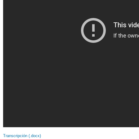
Transcripción (.docx)