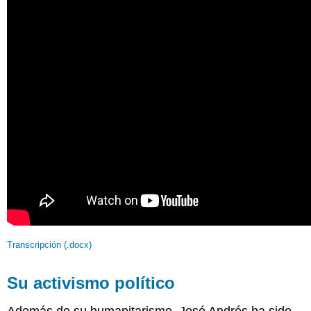
Transcripción (.docx)
Su activismo político