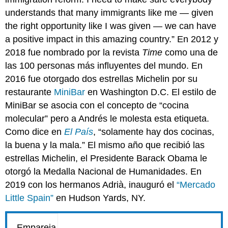
understands that many immigrants like me — given
the right opportunity like I was given — we can have
a positive impact in this amazing country.” En 2012 y
2018 fue nombrado por la revista
Time
como una de
las 100 personas más influyentes del mundo. En
2016 fue otorgado dos estrellas Michelin por su
restaurante
MiniBar
en Washington D.C. El estilo de
MiniBar se asocia con el concepto de “cocina
molecular” pero a Andrés le molesta esta etiqueta.
Como dice en
El País
, “solamente hay dos cocinas,
la buena y la mala.” El mismo año que recibió las
estrellas Michelin, el Presidente Barack Obama le
otorgó la Medalla Nacional de Humanidades. En
2019 con los hermanos Adrià, inauguró el
“Mercado
Little Spain”
en Hudson Yards, NY.