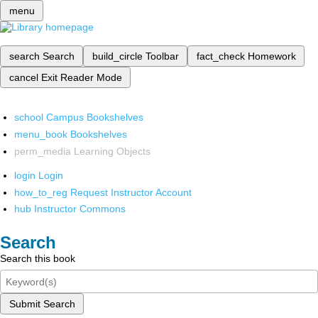
menu
search
Search
build_circle
Toolbar
fact_check
Homework
cancel
Exit Reader Mode
school
Campus Bookshelves
menu_book
Bookshelves
perm_media
Learning Objects
login
Login
how_to_reg
Request Instructor Account
hub
Instructor Commons
Search
Search this book
Submit Search