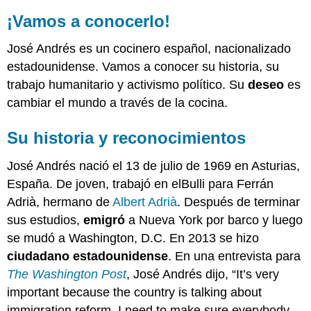
¡Vamos a conocerlo!
José Andrés es un cocinero español, nacionalizado
estadounidense. Vamos a conocer su historia, su
trabajo humanitario y activismo político. Su
deseo
es
cambiar el mundo a través de la cocina.
Su historia y reconocimientos
José Andrés nació el 13 de julio de 1969 en Asturias,
España. De joven, trabajó en elBulli para Ferrán
Adrià, hermano de
Albert Adrià
. Después de terminar
sus estudios,
emigró
a Nueva York por barco y luego
se mudó a Washington, D.C. En 2013 se hizo
ciudadano estadounidense
. En una entrevista para
The Washington Post
, José Andrés dijo, “It’s very
important because the country is talking about
immigration reform. I need to make sure everybody