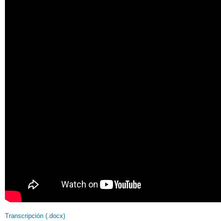
Transcripción (.docx)