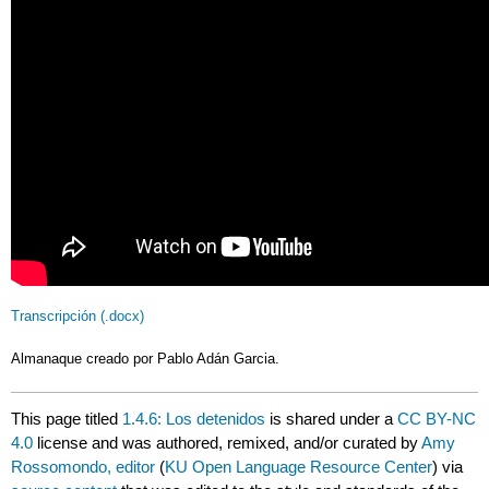
Transcripción (.docx)
Almanaque creado por Pablo Adán Garcia.
This page titled
1.4.6: Los detenidos
is shared under a
CC BY-NC
4.0
license and was authored, remixed, and/or curated by
Amy
Rossomondo, editor
(
KU Open Language Resource Center
) via