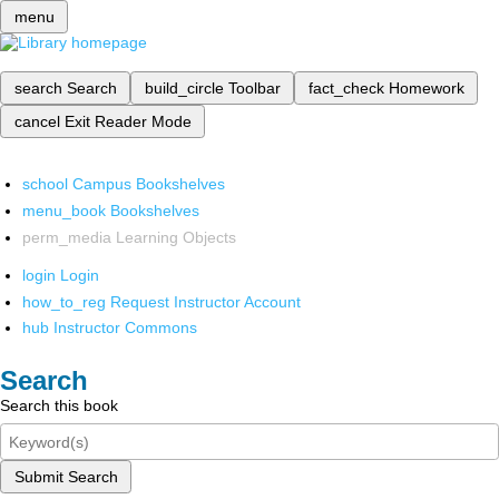
menu
search
Search
build_circle
Toolbar
fact_check
Homework
cancel
Exit Reader Mode
school
Campus Bookshelves
menu_book
Bookshelves
perm_media
Learning Objects
login
Login
how_to_reg
Request Instructor Account
hub
Instructor Commons
Search
Search this book
Submit Search