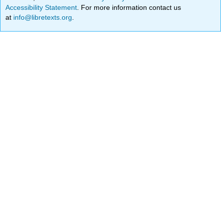
Accessibility Statement
. For more information contact us
at
info@libretexts.org
.