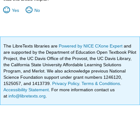
Yes
No
The LibreTexts libraries are
Powered by NICE CXone Expert
and
are supported by the Department of Education Open Textbook Pilot
Project, the UC Davis Office of the Provost, the UC Davis Library,
the California State University Affordable Learning Solutions
Program, and Merlot. We also acknowledge previous National
Science Foundation support under grant numbers 1246120,
1525057, and 1413739.
Privacy Policy
.
Terms & Conditions
.
Accessibility Statement
. For more information contact us
at
info@libretexts.org
.