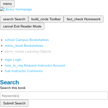
menu
search
Search
build_circle
Toolbar
fact_check
Homework
cancel
Exit Reader Mode
school
Campus Bookshelves
menu_book
Bookshelves
perm_media
Learning Objects
login
Login
how_to_reg
Request Instructor Account
hub
Instructor Commons
Search
Search this book
Submit Search