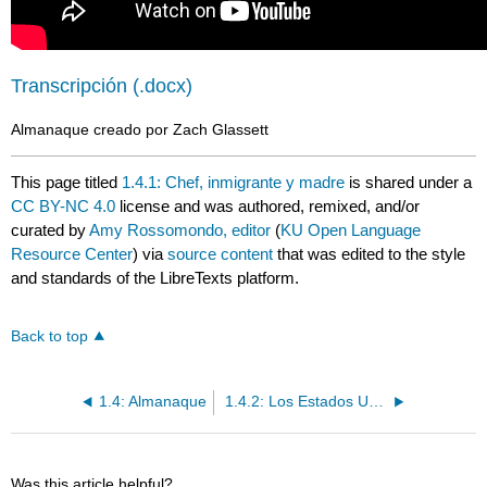
Transcripción (.docx)
Almanaque creado por Zach Glassett
This page titled
1.4.1: Chef, inmigrante y madre
is shared under a
CC BY-NC 4.0
license and was authored, remixed, and/or
curated by
Amy Rossomondo, editor
(
KU Open Language
Resource Center
) via
source content
that was edited to the style
and standards of the LibreTexts platform.
Back to top
1.4: Almanaque
1.4.2: Los Estados Unidos
Was this article helpful?