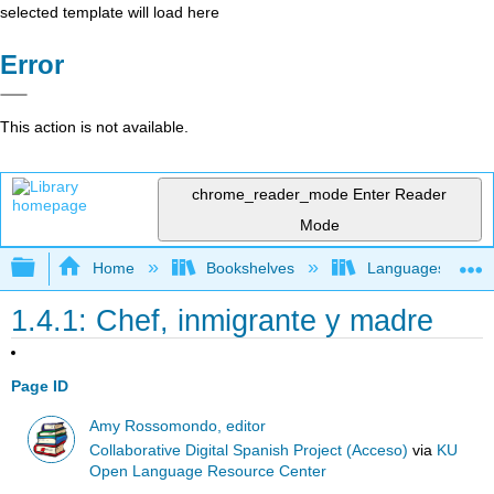
selected template will load here
Error
This action is not available.
chrome_reader_mode
Enter Reader
Mode
Expand/collapse global hierarchy
Home
Bookshelves
Languages
1.4.1: Chef, inmigrante y madre
Page ID
Amy Rossomondo, editor
Collaborative Digital Spanish Project (Acceso)
via
KU
Open Language Resource Center