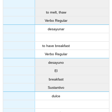
to melt, thaw
Verbo Regular
desayunar
to have breakfast
Verbo Regular
desayuno
El
breakfast
Sustantivo
dulce