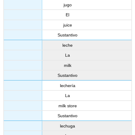
jugo
El
juice
Sustantivo
leche
La
milk
Sustantivo
lechería
La
milk store
Sustantivo
lechuga