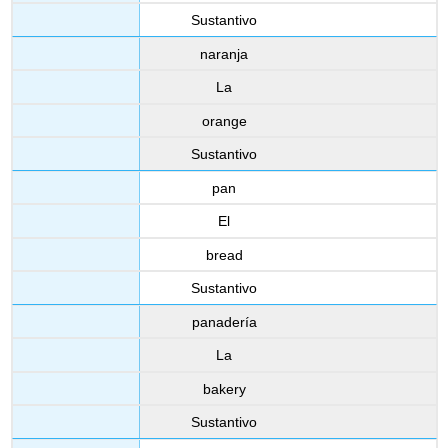
Sustantivo
naranja
La
orange
Sustantivo
pan
El
bread
Sustantivo
panadería
La
bakery
Sustantivo