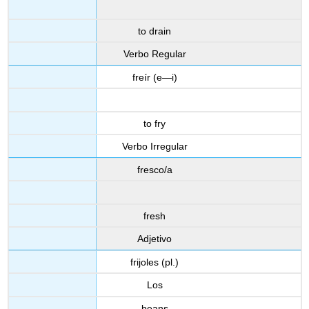
to drain
Verbo Regular
freír (e—i)
to fry
Verbo Irregular
fresco/a
fresh
Adjetivo
frijoles (pl.)
Los
beans