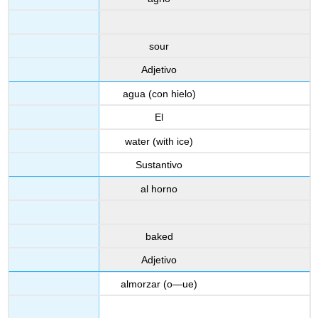
sour
Adjetivo
agua (con hielo)
El
water (with ice)
Sustantivo
al horno
baked
Adjetivo
almorzar (o—ue)