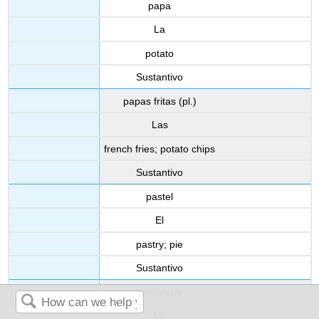
papa
La
potato
Sustantivo
papas fritas (pl.)
Las
french fries; potato chips
Sustantivo
pastel
El
pastry; pie
Sustantivo
pastelería
La