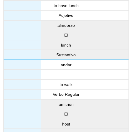
to have lunch
Adjetivo
almuerzo
El
lunch
Sustantivo
andar
to walk
Verbo Regular
anfitrión
El
host