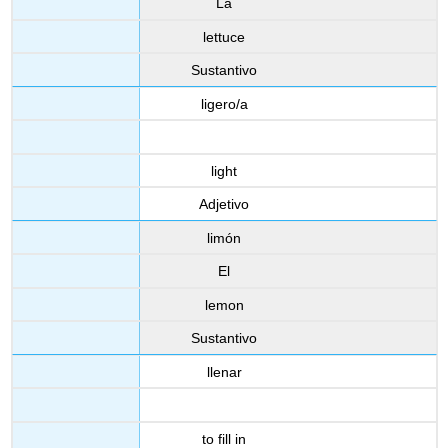
La
lettuce
Sustantivo
ligero/a
light
Adjetivo
limón
El
lemon
Sustantivo
llenar
to fill in