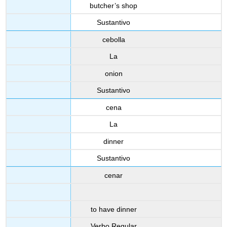
butcher’s shop
Sustantivo
cebolla
La
onion
Sustantivo
cena
La
dinner
Sustantivo
cenar
to have dinner
Verbo Regular