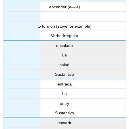
encender (e—ie)
to turn on (stove for example)
Verbo Irregular
ensalada
La
salad
Sustantivo
entrada
La
entry
Sustantivo
escurrir