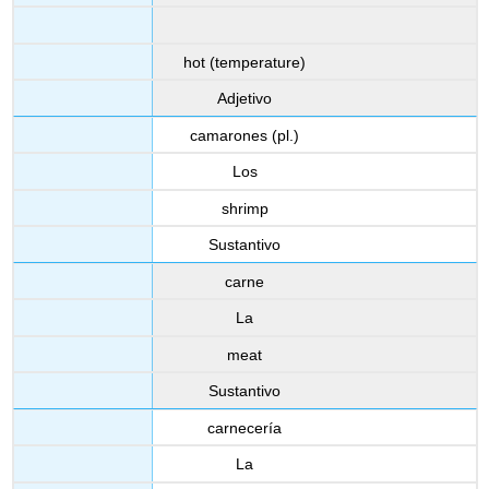
hot (temperature)
Adjetivo
camarones (pl.)
Los
shrimp
Sustantivo
carne
La
meat
Sustantivo
carnecería
La