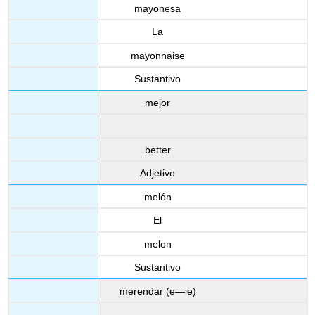
mayonesa
La
mayonnaise
Sustantivo
mejor
better
Adjetivo
melón
El
melon
Sustantivo
merendar (e—ie)