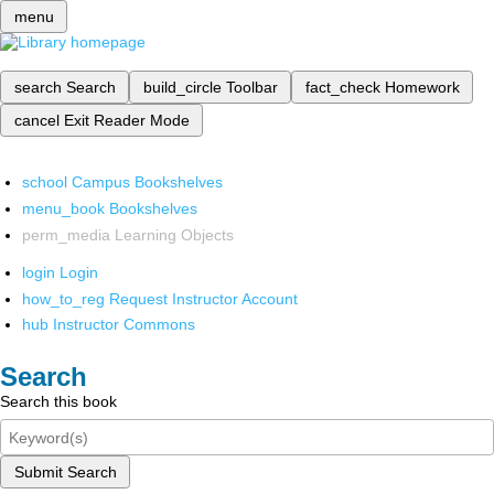
menu
search
Search
build_circle
Toolbar
fact_check
Homework
cancel
Exit Reader Mode
school
Campus Bookshelves
menu_book
Bookshelves
perm_media
Learning Objects
login
Login
how_to_reg
Request Instructor Account
hub
Instructor Commons
Search
Search this book
Submit Search