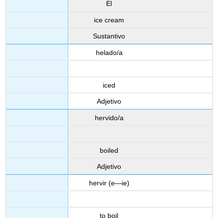
El
ice cream
Sustantivo
helado/a
iced
Adjetivo
hervido/a
boiled
Adjetivo
hervir (e—ie)
to boil