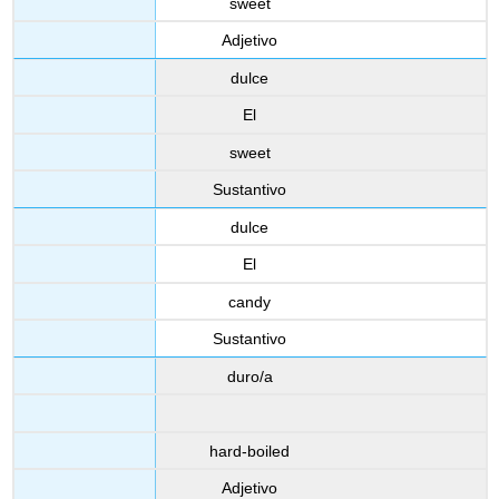
sweet
Adjetivo
dulce
El
sweet
Sustantivo
dulce
El
candy
Sustantivo
duro/a
hard-boiled
Adjetivo