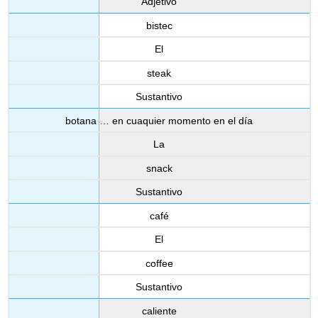
Adjetivo
bistec
El
steak
Sustantivo
botana … en cuaquier momento en el día
La
snack
Sustantivo
café
El
coffee
Sustantivo
caliente