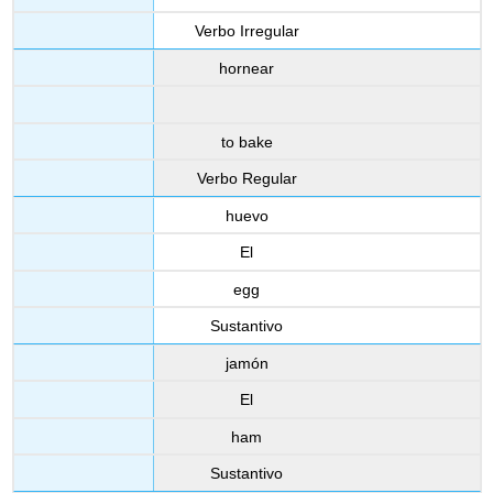
Verbo Irregular
hornear
to bake
Verbo Regular
huevo
El
egg
Sustantivo
jamón
El
ham
Sustantivo