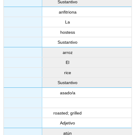
Sustantivo
anfitriona
La
hostess
Sustantivo
arroz
El
rice
Sustantivo
asado/a
roasted; grilled
Adjetivo
atún