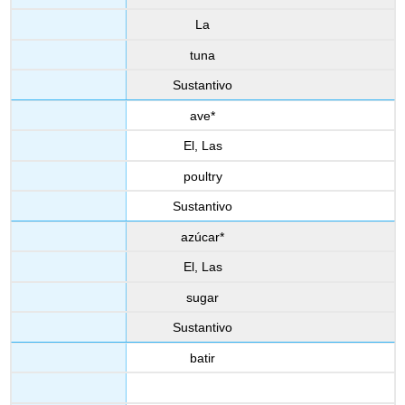
La
tuna
Sustantivo
ave*
El, Las
poultry
Sustantivo
azúcar*
El, Las
sugar
Sustantivo
batir