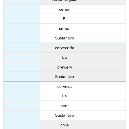
cereal
El
cereal
Sustantivo
cervecería
La
brewery
Sustantivo
cerveza
La
beer
Sustantivo
chile