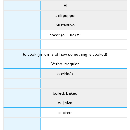
El
chili pepper
Sustantivo
cocer (o —ue) z*
to cook (in terms of how something is cooked)
Verbo Irregular
cocido/a
boiled; baked
Adjetivo
cocinar