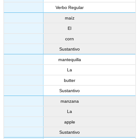
Verbo Regular
maíz
El
corn
Sustantivo
mantequilla
La
butter
Sustantivo
manzana
La
apple
Sustantivo