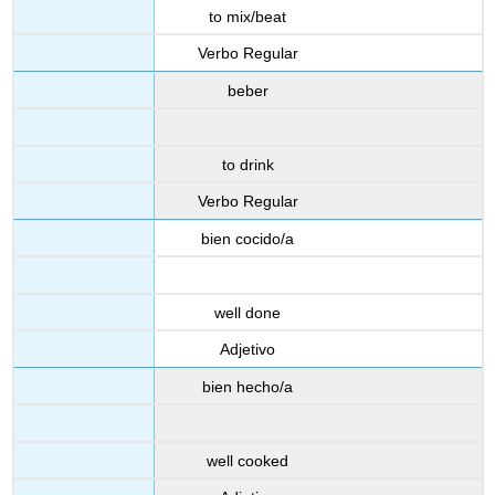
to mix/beat
Verbo Regular
beber
to drink
Verbo Regular
bien cocido/a
well done
Adjetivo
bien hecho/a
well cooked