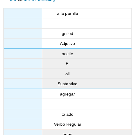
a la parrilla
grilled
Adjetivo
aceite
El
oil
Sustantivo
agregar
to add
Verbo Regular
agrio