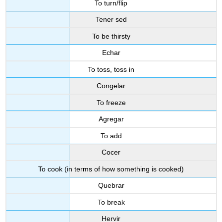
To turn/flip
Tener sed
To be thirsty
Echar
To toss, toss in
Congelar
To freeze
Agregar
To add
Cocer
To cook (in terms of how something is cooked)
Quebrar
To break
Hervir