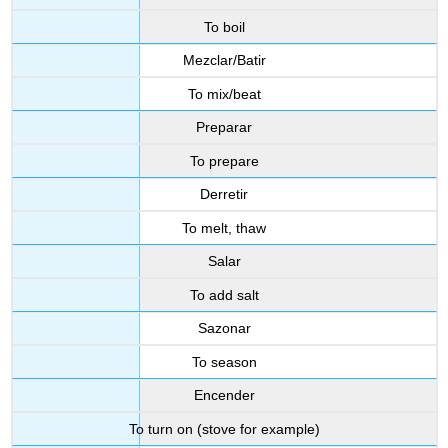
To boil
Mezclar/Batir
To mix/beat
Preparar
To prepare
Derretir
To melt, thaw
Salar
To add salt
Sazonar
To season
Encender
To turn on (stove for example)