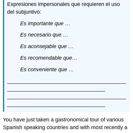
Expresiones impersonales que requieren el uso
del subjuntivo:
Es importante que …
Es necesario que …
Es aconsejable que …
Es recomendable que…
Es conveniente que …
________________________________________
_________________________________
________________________________________
_________________________________
You have just taken a gastronomical tour of various
Spanish speaking countries and with most recently a