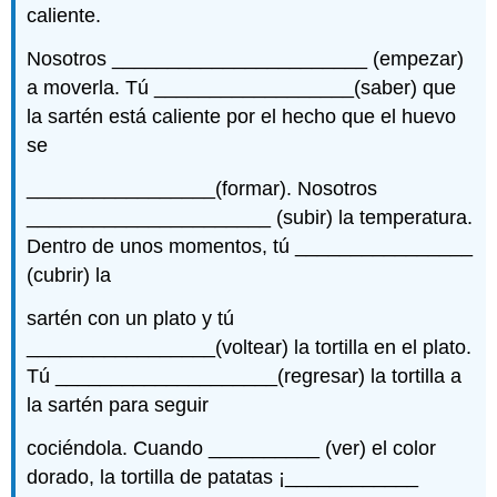
caliente.
Nosotros _______________________ (empezar)
a moverla. Tú __________________(saber) que
la sartén está caliente por el hecho que el huevo
se
_________________(formar). Nosotros
______________________ (subir) la temperatura.
Dentro de unos momentos, tú ________________
(cubrir) la
sartén con un plato y tú
_________________(voltear) la tortilla en el plato.
Tú ____________________(regresar) la tortilla a
la sartén para seguir
cociéndola. Cuando __________ (ver) el color
dorado, la tortilla de patatas ¡____________