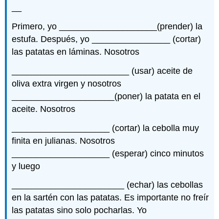
__
Primero, yo ____________________(prender) la
estufa. Después, yo ________________ (cortar)
las patatas en láminas. Nosotros
________________________ (usar) aceite de
oliva extra virgen y nosotros
_____________________(poner) la patata en el
aceite. Nosotros
____________________ (cortar) la cebolla muy
finita en julianas. Nosotros
____________________ (esperar) cinco minutos
y luego
_______________________ (echar) las cebollas
en la sartén con las patatas. Es importante no freír
las patatas sino solo pocharlas. Yo