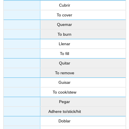
Cubrir
To cover
Quemar
To burn
Llenar
To fill
Quitar
To remove
Guisar
To cook/stew
Pegar
Adhere to/stick/hit
Doblar