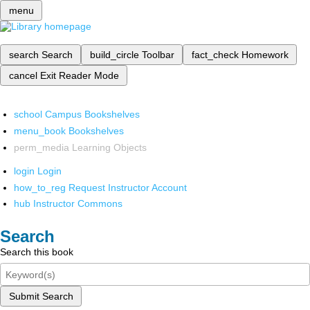
menu
search
Search
build_circle
Toolbar
fact_check
Homework
cancel
Exit Reader Mode
school
Campus Bookshelves
menu_book
Bookshelves
perm_media
Learning Objects
login
Login
how_to_reg
Request Instructor Account
hub
Instructor Commons
Search
Search this book
Submit Search