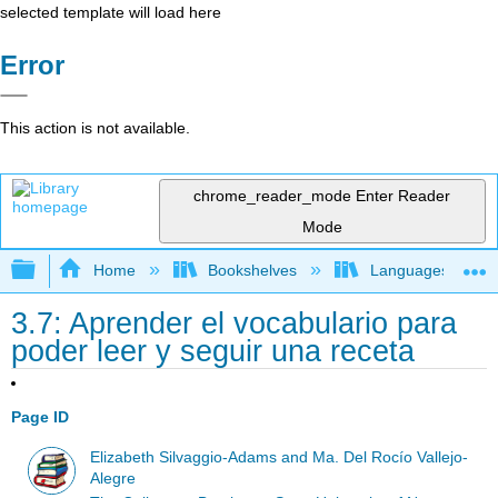
selected template will load here
Error
This action is not available.
chrome_reader_mode
Enter Reader
Mode
Expand/collapse global hierarchy
Home
Bookshelves
Languages
3.7: Aprender el vocabulario para
poder leer y seguir una receta
Page ID
Elizabeth Silvaggio-Adams and Ma. Del Rocío Vallejo-
Alegre