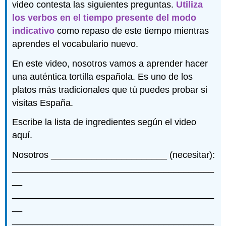
video contesta las siguientes preguntas.
Utiliza
los verbos en el tiempo presente del modo
indicativo
como repaso de este tiempo mientras
aprendes el vocabulario nuevo.
En este video, nosotros vamos a aprender hacer
una auténtica tortilla española. Es uno de los
platos más tradicionales que tú puedes probar si
visitas España.
Escribe la lista de ingredientes según el video
aquí.
Nosotros _______________________ (necesitar):
________________________________________
__
________________________________________
__
________________________________________