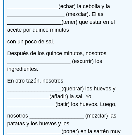
_________________(echar) la cebolla y la
___________________ (mezclar). Ellas
__________________(tener) que estar en el
aceite por quince minutos
con un poco de sal.
Después de los quince minutos, nosotros
_____________________ (escurrir) los
ingredientes.
En otro tazón, nosotros
__________________(quebrar) los huevos y
______________(añadir) la sal. Yo
________________(batir) los huevos. Luego,
nosotros __________________ (mezclar) las
patatas y los huevos y los
__________________(poner) en la sartén muy