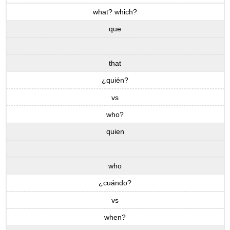
what? which?
que
that
¿quién?
vs
who?
quien
who
¿cuándo?
vs
when?