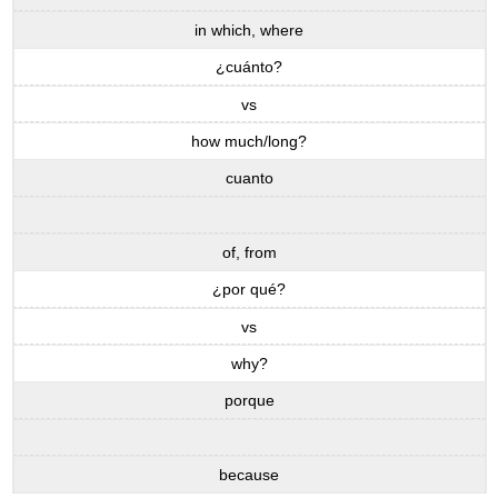
in which, where
¿cuánto?
vs
how much/long?
cuanto
of, from
¿por qué?
vs
why?
porque
because