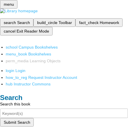
menu
search
Search
build_circle
Toolbar
fact_check
Homework
cancel
Exit Reader Mode
school
Campus Bookshelves
menu_book
Bookshelves
perm_media
Learning Objects
login
Login
how_to_reg
Request Instructor Account
hub
Instructor Commons
Search
Search this book
Submit Search