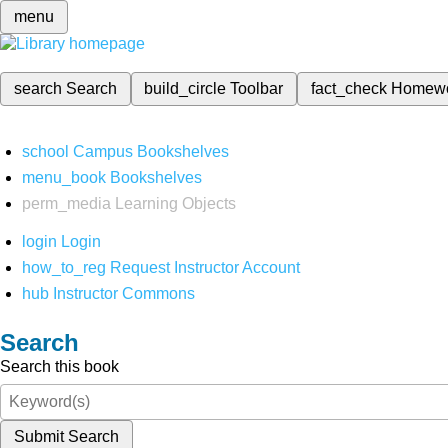
menu
search
Search
build_circle
Toolbar
fact_check
Homew
school
Campus Bookshelves
menu_book
Bookshelves
perm_media
Learning Objects
login
Login
how_to_reg
Request Instructor Account
hub
Instructor Commons
Search
Search this book
Submit Search