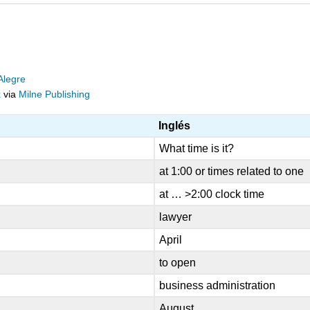
Alegre
k
via
Milne Publishing
Inglés
What time is it?
at 1:00 or times related to one
at … >2:00 clock time
lawyer
April
to open
business administration
August