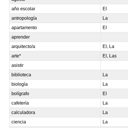
año escolar
El
antropología
La
apartamento
El
aprender
arquitecto/a
El, La
arte*
El, Las
asistir
biblioteca
La
biología
La
bolígrafo
El
cafetería
La
calculadora
La
ciencia
La