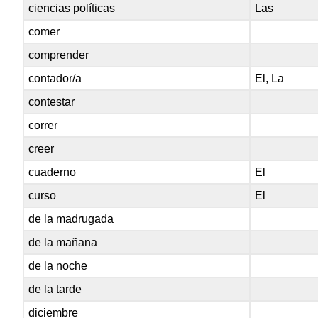
ciencias políticas
Las
comer
comprender
contador/a
El, La
contestar
correr
creer
cuaderno
El
curso
El
de la madrugada
de la mañana
de la noche
de la tarde
diciembre