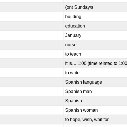
(on) Sunday/s
building
education
January
nurse
to teach
it is… 1:00 (time related to 1:0
to write
Spanish language
Spanish man
Spanish
Spanish woman
to hope, wish, wait for