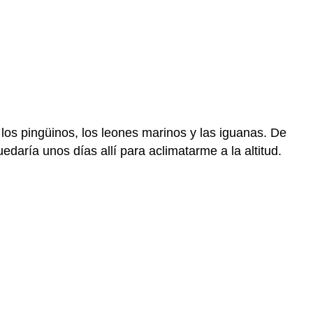
 los pingüinos, los leones marinos y las iguanas. De
daría unos días allí para aclimatarme a la altitud.