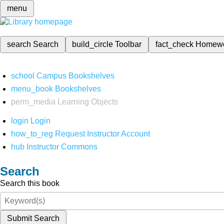
menu
search
Search
build_circle
Toolbar
fact_check
Homew
school
Campus Bookshelves
menu_book
Bookshelves
perm_media
Learning Objects
login
Login
how_to_reg
Request Instructor Account
hub
Instructor Commons
Search
Search this book
Submit Search