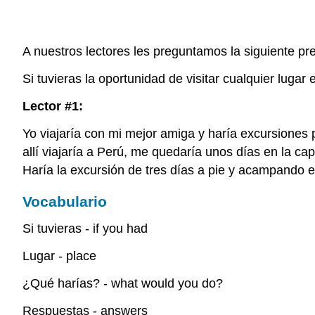
A nuestros lectores les preguntamos la siguiente pr
Si tuvieras la oportunidad de visitar cualquier lugar
Lector #1:
Yo viajaría con mi mejor amiga y haría excursiones p
allí viajaría a Perú, me quedaría unos días en la ca
Haría la excursión de tres días a pie y acampando 
Vocabulario
Si tuvieras - if you had
Lugar - place
¿Qué harías? - what would you do?
Respuestas - answers