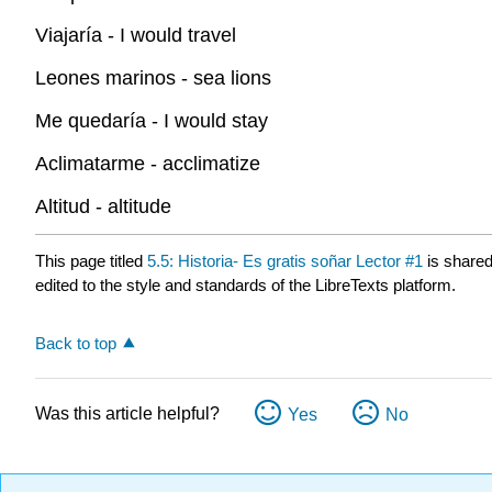
Viajaría - I would travel
Leones marinos - sea lions
Me quedaría - I would stay
Aclimatarme - acclimatize
Altitud - altitude
This page titled
5.5: Historia- Es gratis soñar Lector #1
is share
edited to the style and standards of the LibreTexts platform.
Back to top
Was this article helpful?
Yes
No