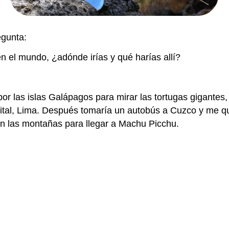
egunta:
 en el mundo, ¿adónde irías y qué harías allí?
or las islas Galápagos para mirar las tortugas gigantes,
pital, Lima. Después tomaría un autobús a Cuzco y me que
en las montañas para llegar a Machu Picchu.