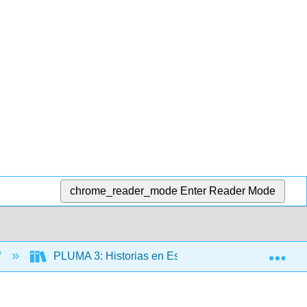
chrome_reader_mode
Enter Reader Mode
Exp
f
PLUMA 3: Historias en Español (Hernández)