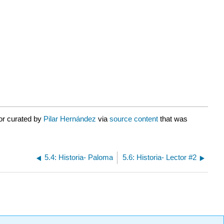
or curated by
Pilar Hernández
via
source content
that was
5.4: Historia- Paloma
5.6: Historia- Lector #2