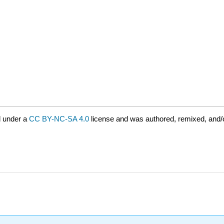
d under a
CC BY-NC-SA 4.0
license and was authored, remixed, and/