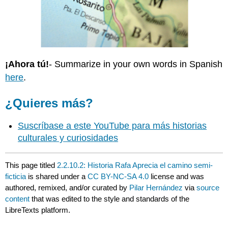
¡Ahora tú!
- Summarize in your own words in Spanish
here
.
¿Quieres más?
Suscríbase a este YouTube para más historias
culturales y curiosidades
This page titled
2.2.10.2: Historia Rafa Aprecia el camino semi-
ficticia
is shared under a
CC BY-NC-SA 4.0
license and was
authored, remixed, and/or curated by
Pilar Hernández
via
source
content
that was edited to the style and standards of the
LibreTexts platform.