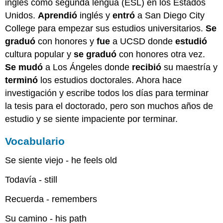
inglés como segunda lengua (ESL) en los Estados
Unidos.
Aprendió
inglés y
entró
a San Diego City
College para empezar sus estudios universitarios.
Se
graduó
con honores y
fue
a UCSD donde
estudió
cultura popular y
se graduó
con honores otra vez.
Se mudó
a Los Ángeles donde
recibió
su maestría y
terminó
los estudios doctorales. Ahora hace
investigación y escribe todos los días para terminar
la tesis para el doctorado, pero son muchos años de
estudio y se siente impaciente por terminar.
Vocabulario
Se siente viejo - he feels old
Todavía - still
Recuerda - remembers
Su camino - his path