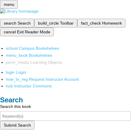
menu
search
Search
build_circle
Toolbar
fact_check
Homework
cancel
Exit Reader Mode
school
Campus Bookshelves
menu_book
Bookshelves
perm_media
Learning Objects
login
Login
how_to_reg
Request Instructor Account
hub
Instructor Commons
Search
Search this book
Submit Search