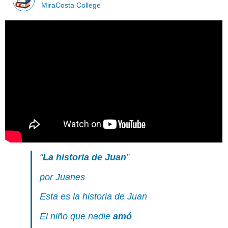
MiraCosta College
“
La historia de Juan
”
por Juanes
Esta es la historia de Juan
El niño que nadie
amó