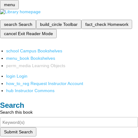
menu
search
Search
build_circle
Toolbar
fact_check
Homework
cancel
Exit Reader Mode
school
Campus Bookshelves
menu_book
Bookshelves
perm_media
Learning Objects
login
Login
how_to_reg
Request Instructor Account
hub
Instructor Commons
Search
Search this book
Submit Search