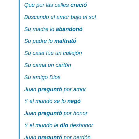
Que por las calles
creció
Buscando el amor bajo el sol
Su madre lo
abandonó
Su padre lo
maltrató
Su casa fue un callejón
Su cama un cartón
Su amigo Dios
Juan
preguntó
por amor
Y el mundo se lo
negó
Juan
preguntó
por honor
Y el mundo le
dio
deshonor
Juan
preguntó
por perdón