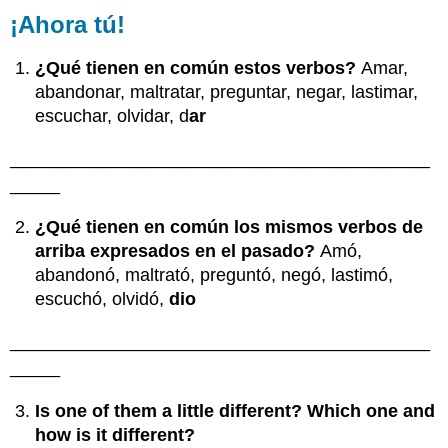
¡Ahora tú!
¿Qué tienen en común estos verbos?
Amar,
abandonar, maltratar, preguntar, negar, lastimar,
escuchar, olvidar, d
ar
__________________________________________
_____
¿Qué tienen en común los mismos verbos de
arriba expresados en el pasado?
Amó,
abandonó, maltrató, preguntó, negó, lastimó,
escuchó, olvidó,
dio
__________________________________________
_____
Is one of them a little different? Which one and
how is it different?