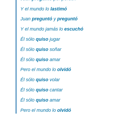
Y el mundo lo
lastimó
Juan
preguntó
y
preguntó
Y el mundo jamás lo
escuchó
Él sólo
quiso
jugar
Él sólo
quiso
soñar
Él sólo
quiso
amar
Pero el mundo lo
olvidó
Él sólo
quiso
volar
Él sólo
quiso
cantar
Él sólo
quiso
amar
Pero el mundo lo
olvidó