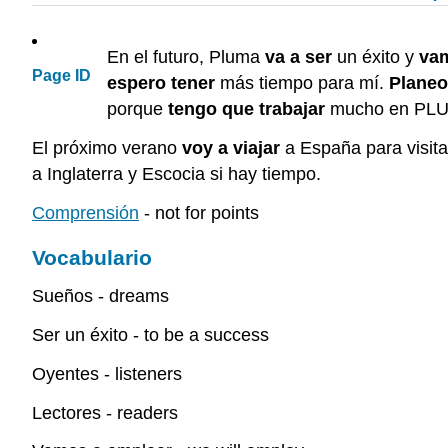
En el futuro, Pluma
va a ser
un éxito y
vam
Page ID
espero tener
más tiempo para mí.
Planeo
porque
tengo que trabajar
mucho en PL
El próximo verano
voy a viajar
a España para visita
a Inglaterra y Escocia si hay tiempo.
Comprensión
- not for points
Vocabulario
Sueños - dreams
Ser un éxito - to be a success
Oyentes - listeners
Lectores - readers