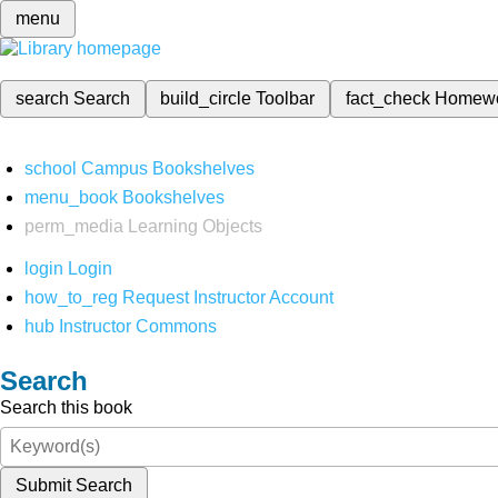
menu
search
Search
build_circle
Toolbar
fact_check
Homew
school
Campus Bookshelves
menu_book
Bookshelves
perm_media
Learning Objects
login
Login
how_to_reg
Request Instructor Account
hub
Instructor Commons
Search
Search this book
Submit Search