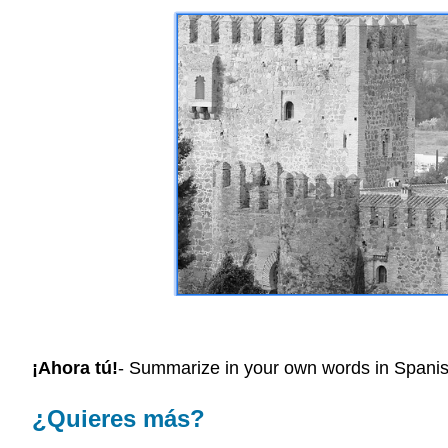
¡Ahora tú!
- Summarize in your own words in Spani
¿Quieres más?