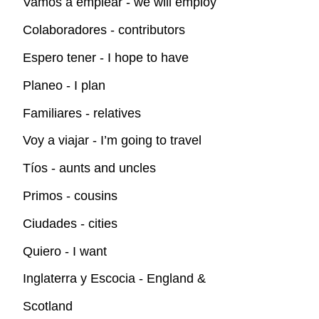
Vamos a emplear - we will employ
Colaboradores - contributors
Espero tener - I hope to have
Planeo - I plan
Familiares - relatives
Voy a viajar - I’m going to travel
Tíos - aunts and uncles
Primos - cousins
Ciudades - cities
Quiero - I want
Inglaterra y Escocia - England &
Scotland