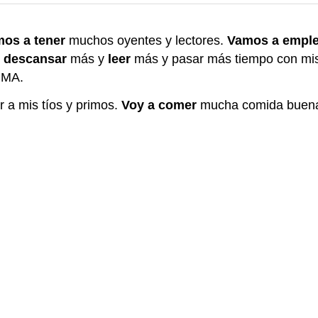
os a tener
muchos oyentes y lectores.
Vamos a emple
 descansar
más y
leer
más y pasar más tiempo con mis 
UMA.
r a mis tíos y primos.
Voy a comer
mucha comida buena 