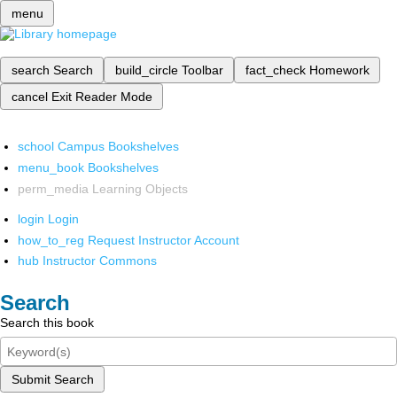
menu
search
Search
build_circle
Toolbar
fact_check
Homework
cancel
Exit Reader Mode
school
Campus Bookshelves
menu_book
Bookshelves
perm_media
Learning Objects
login
Login
how_to_reg
Request Instructor Account
hub
Instructor Commons
Search
Search this book
Submit Search