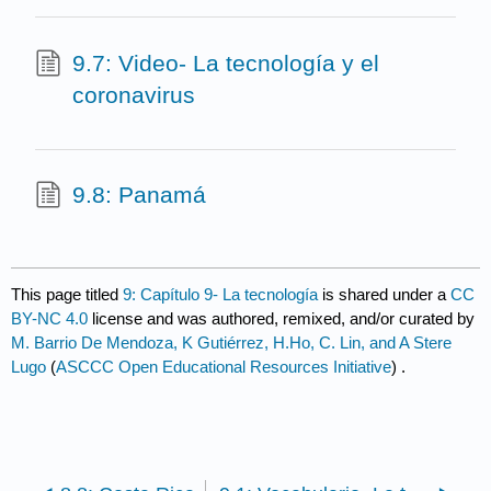
9.7: Video- La tecnología y el
coronavirus
9.8: Panamá
This page titled
9: Capítulo 9- La tecnología
is shared under a
CC
BY-NC 4.0
license and was authored, remixed, and/or curated by
M. Barrio De Mendoza, K Gutiérrez, H.Ho, C. Lin, and A Stere
Lugo
(
ASCCC Open Educational Resources Initiative
) .