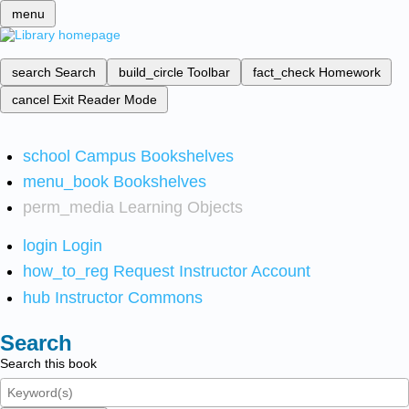
menu
search
Search
build_circle
Toolbar
fact_check
Homework
cancel
Exit Reader Mode
school
Campus Bookshelves
menu_book
Bookshelves
perm_media
Learning Objects
login
Login
how_to_reg
Request Instructor Account
hub
Instructor Commons
Search
Search this book