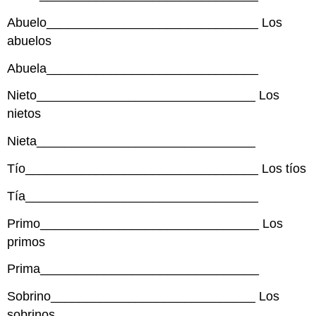
Abuelo______________________________ Los
abuelos
Abuela______________________________
Nieto_______________________________ Los
nietos
Nieta_______________________________
Tío_________________________________ Los tíos
Tía_________________________________
Primo_______________________________ Los
primos
Prima_______________________________
Sobrino_____________________________ Los
sobrinos