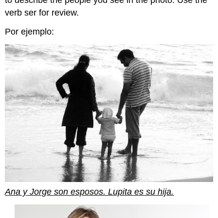
to describe the people you see in the photo. Use the
verb ser for review.
Por ejemplo:
Ana y Jorge son esposos. Lupita es su hija.