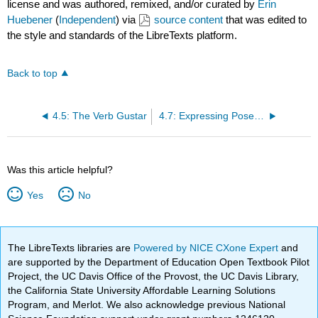
license and was authored, remixed, and/or curated by
Erin
Huebener
(
Independent
) via
source content
that was edited to
the style and standards of the LibreTexts platform.
Back to top
4.5: The Verb Gustar
4.7: Expressing Posession
Was this article helpful?
Yes
No
The LibreTexts libraries are
Powered by NICE CXone Expert
and
are supported by the Department of Education Open Textbook Pilot
Project, the UC Davis Office of the Provost, the UC Davis Library,
the California State University Affordable Learning Solutions
Program, and Merlot. We also acknowledge previous National