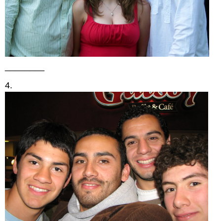
________
4.