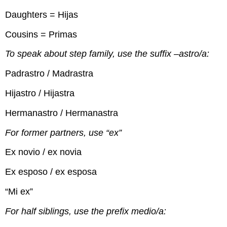
Daughters = Hijas
Cousins = Primas
To speak about step family, use the suffix –astro/a:
Padrastro / Madrastra
Hijastro / Hijastra
Hermanastro / Hermanastra
For former partners, use “ex”
Ex novio / ex novia
Ex esposo / ex esposa
“Mi ex”
For half siblings, use the prefix medio/a: