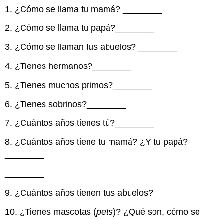
1. ¿Cómo se llama tu mamá?
________
2. ¿Cómo se llama tu papá?
________
3. ¿Cómo se llaman tus abuelos?
________
4. ¿Tienes hermanos?
________
5. ¿Tienes muchos primos?
________
6. ¿Tienes sobrinos?
________
7. ¿Cuántos años tienes tú?
________
8. ¿Cuántos años tiene tu mamá? ¿Y tu papá?
________
________
9. ¿Cuántos años tienen tus abuelos?
________
10. ¿Tienes mascotas (
pets
)? ¿Qué son, cómo se