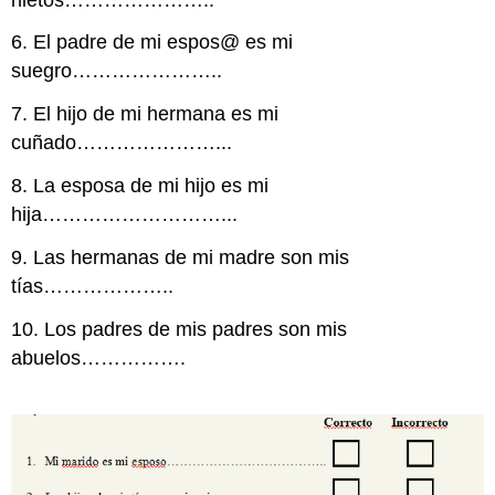
6. El padre de mi espos@ es mi
suegro…………………..
7. El hijo de mi hermana es mi
cuñado…………………...
8. La esposa de mi hijo es mi
hija………………………...
9. Las hermanas de mi madre son mis
tías………………..
10. Los padres de mis padres son mis
abuelos…………….