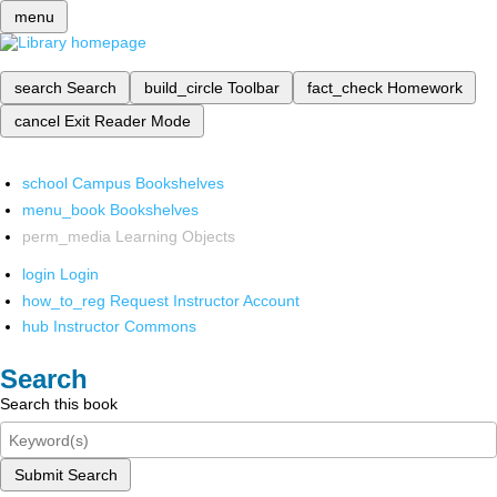
menu
search
Search
build_circle
Toolbar
fact_check
Homework
cancel
Exit Reader Mode
school
Campus Bookshelves
menu_book
Bookshelves
perm_media
Learning Objects
login
Login
how_to_reg
Request Instructor Account
hub
Instructor Commons
Search
Search this book
Submit Search