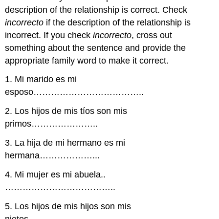
description of the relationship is correct. Check
incorrecto
if the description of the relationship is
incorrect.
If you check
incorrecto
, cross out
something about the sentence and provide the
appropriate family word to make it correct.
1. Mi marido es mi
esposo………………………………..
2. Los hijos de mis tíos son mis
primos…………………..
3. La hija de mi hermano es mi
hermana………………...
4. Mi mujer es mi abuela..
………………………………..
5. Los hijos de mis hijos son mis
nietos…………………..