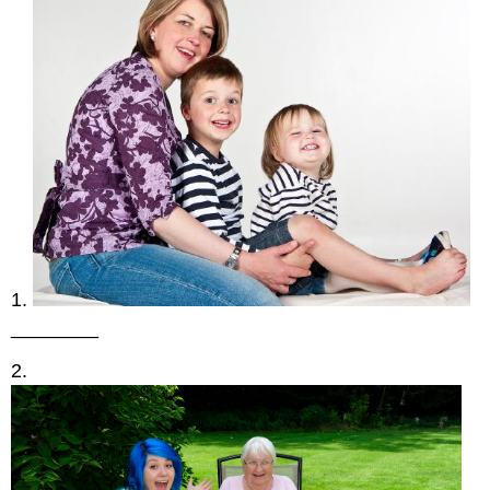
1.
________
2.