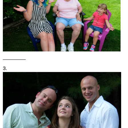
________
3.