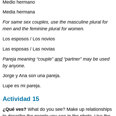
Medio hermano
Media hermana
For same sex couples, use the masculine plural for
men and the feminine plural for women.
Los esposos / Los novios
Las esposas / Las novias
Pareja meaning “couple”
and
“partner” may be used
by anyone.
Jorge y Ana son una pareja.
Lupe es mi pareja.
Actividad 15
¿
Qu
é
ves?
What do you see? Make up relationships