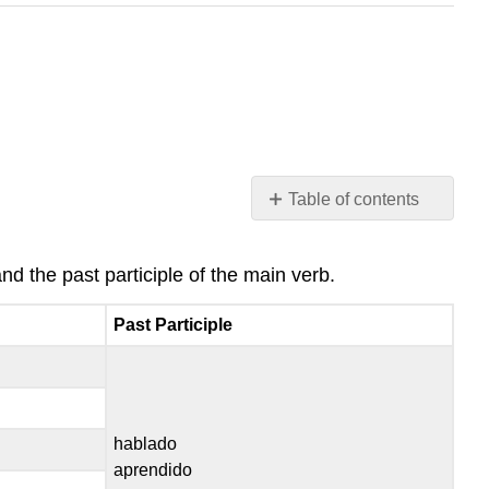
Table of contents
No
headers
d the past participle of the main verb.
Past Participle
hablado
aprendido