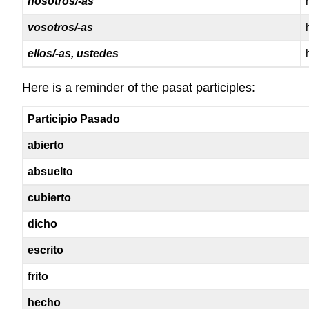
nosotros/-as
vosotros/-as
ellos/-as, ustedes
Here is a reminder of the pasat participles:
Participio Pasado
abierto
absuelto
cubierto
dicho
escrito
frito
hecho