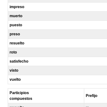
impreso
muerto
puesto
preso
resuelto
roto
satisfecho
visto
vuelto
Participios
Prefijo
compuestos