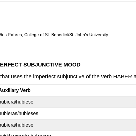
ños-Fabres, College of St. Benedict/St. John's University
PERFECT SUBJUNCTIVE MOOD
that uses the imperfect subjunctive of the verb HABER an
Auxiliary Verb
hubiera/hubiese
hubieras/hubieses
hubiera/hubiese