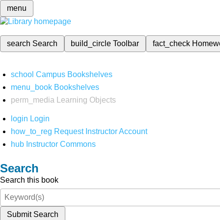
menu
search
Search
build_circle
Toolbar
fact_check
Homew
school
Campus Bookshelves
menu_book
Bookshelves
perm_media
Learning Objects
login
Login
how_to_reg
Request Instructor Account
hub
Instructor Commons
Search
Search this book
Submit Search