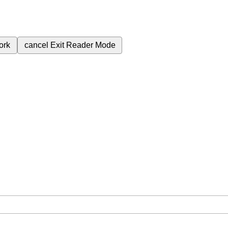
ork
cancel
Exit Reader Mode