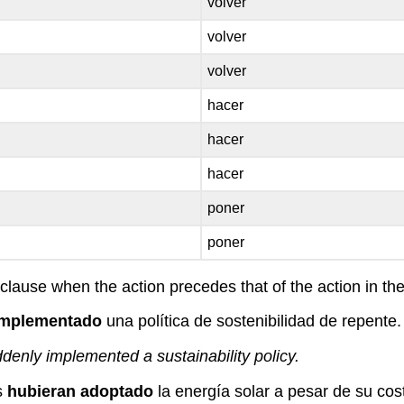
volver
volver
volver
hacer
hacer
hacer
poner
poner
clause when the action precedes that of the action in th
implementado
una política de sostenibilidad de repente.
denly implemented a sustainability policy.
s
hubieran adoptado
la energía solar a pesar de su cos