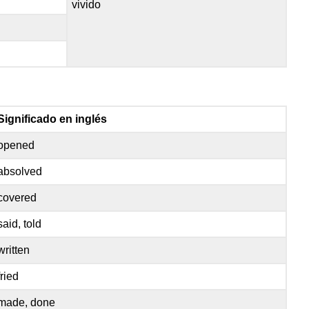
vivido
Significado en inglés
opened
absolved
covered
said, told
written
fried
made, done