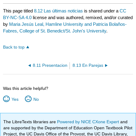
This page titled
8.12 Las últimas noticias
is shared under a
CC
BY-NC-SA 4.0
license and was authored, remixed, and/or curated
by
Maria Jesús Leal, Hamline University and Patricia Bolaños-
Fabres, College of St. Benedict/St. John's University
.
Back to top
8.11 Presentacion
8.13 En Parejas
Was this article helpful?
Yes
No
The LibreTexts libraries are
Powered by NICE CXone Expert
and
are supported by the Department of Education Open Textbook Pilot
Project, the UC Davis Office of the Provost, the UC Davis Library,