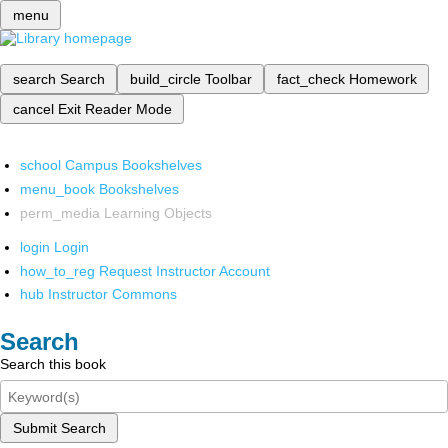
menu
search
Search
build_circle
Toolbar
fact_check
Homework
cancel
Exit Reader Mode
school
Campus Bookshelves
menu_book
Bookshelves
perm_media
Learning Objects
login
Login
how_to_reg
Request Instructor Account
hub
Instructor Commons
Search
Search this book
Submit Search