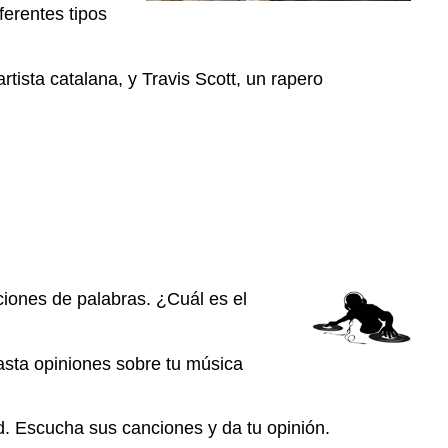
iferentes
tipos
artista
catalana
, y Travis Scott, un
rapero
aciones de palabras. ¿Cuál es el
asta opiniones sobre tu música
d. Escucha sus canciones y da tu opinión.