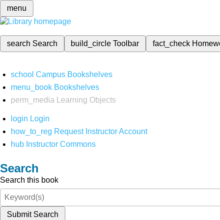
menu
search
Search
build_circle
Toolbar
fact_check
Homew
school
Campus Bookshelves
menu_book
Bookshelves
perm_media
Learning Objects
login
Login
how_to_reg
Request Instructor Account
hub
Instructor Commons
Search
Search this book
Submit Search