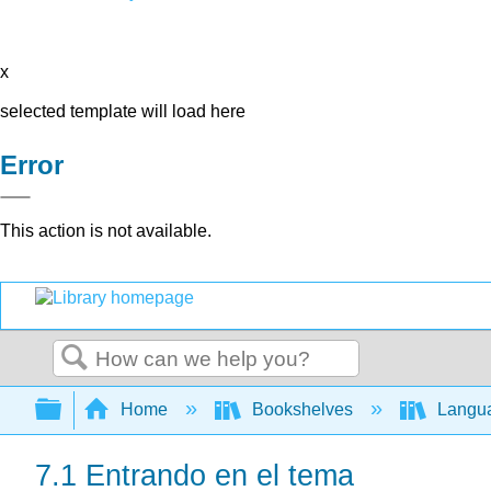
x
selected template will load here
Error
This action is not available.
Search
Expand/collapse global hierarchy
Home
Bookshelves
Langu
7.1 Entrando en el tema