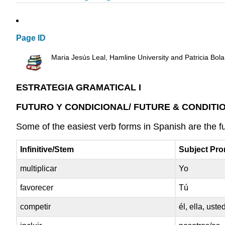
Page ID
Maria Jesús Leal, Hamline University and Patricia Bola
ESTRATEGIA GRAMATICAL I
FUTURO Y CONDICIONAL/ FUTURE & CONDITI
Some of the easiest verb forms in Spanish are the fut
Infinitive/Stem
Subject Pr
multiplicar
Yo
favorecer
Tú
competir
él, ella, uste