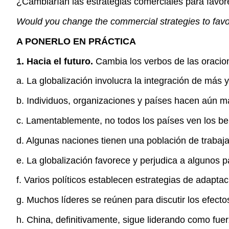
¿Cambiarían las estrategias comerciales para favore
Would you change the commercial strategies to favo
A PONERLO EN PRÁCTICA
1.
Hacia el futuro.
Cambia los verbos de las oracion
a. La globalización involucra la integración de más
b. Individuos, organizaciones y países hacen aún 
c. Lamentablemente, no todos los países ven los ben
d. Algunas naciones tienen una población de trabaja
e. La globalización favorece y perjudica a algunos 
f. Varios políticos establecen estrategias de adaptac
g. Muchos líderes se reúnen para discutir los efecto
h. China, definitivamente, sigue liderando como fue