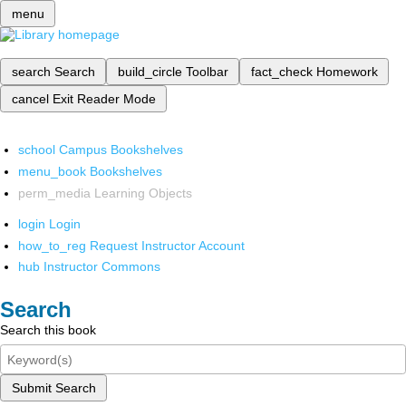
menu
search
Search
build_circle
Toolbar
fact_check
Homework
cancel
Exit Reader Mode
school
Campus Bookshelves
menu_book
Bookshelves
perm_media
Learning Objects
login
Login
how_to_reg
Request Instructor Account
hub
Instructor Commons
Search
Search this book
Submit Search