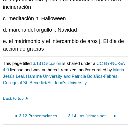
incineración
c. meditación h. Halloween
d. marcha del orgullo i. Navidad
e. el matrimonio y el intercambio de aros j. El día de
acción de gracias
This page titled
3.13 Discusion
is shared under a
CC BY-NC-SA
4.0
license and was authored, remixed, and/or curated by
Maria
Jesús Leal, Hamline University and Patricia Bolaños-Fabres,
College of St. Benedict/St. John's University
.
Back to top
3.12 Presentaciones individuales
3.14 Las últimas noticias