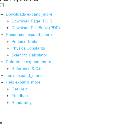
Downloads
expand_more
Download Page (PDF)
Download Full Book (PDF)
Resources
expand_more
Periodic Table
Physics Constants
Scientific Calculator
Reference
expand_more
Reference & Cite
Tools
expand_more
Help
expand_more
Get Help
Feedback
Readability
x