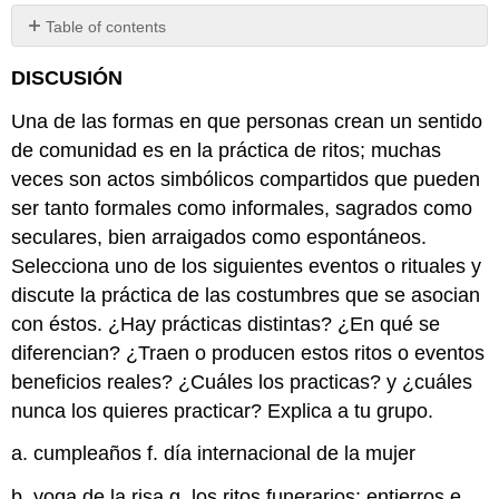
Table of contents
No
headers
DISCUSIÓN
Una de las formas en que personas crean un sentido
de comunidad es en la práctica de ritos; muchas
veces son actos simbólicos compartidos que pueden
ser tanto formales como informales, sagrados como
seculares, bien arraigados como espontáneos.
Selecciona uno de los siguientes eventos o rituales y
discute la práctica de las costumbres que se asocian
con éstos. ¿Hay prácticas distintas? ¿En qué se
diferencian? ¿Traen o producen estos ritos o eventos
beneficios reales? ¿Cuáles los practicas? y ¿cuáles
nunca los quieres practicar? Explica a tu grupo.
a. cumpleaños f. día internacional de la mujer
b. yoga de la risa g. los ritos funerarios: entierros e