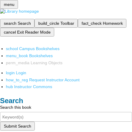
menu
search
Search
build_circle
Toolbar
fact_check
Homework
cancel
Exit Reader Mode
school
Campus Bookshelves
menu_book
Bookshelves
perm_media
Learning Objects
login
Login
how_to_reg
Request Instructor Account
hub
Instructor Commons
Search
Search this book
Submit Search