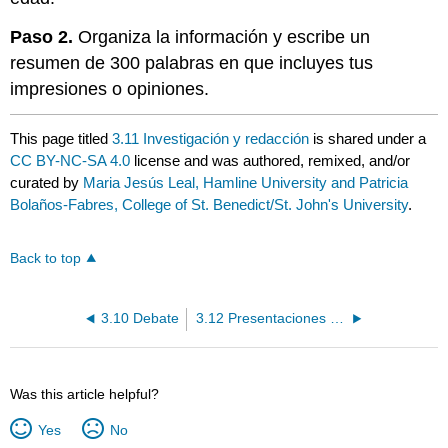
Paso 2.
Organiza la información y escribe un
resumen de 300 palabras en que incluyes tus
impresiones o opiniones.
This page titled
3.11 Investigación y redacción
is shared under a
CC BY-NC-SA 4.0
license and was authored, remixed, and/or
curated by
Maria Jesús Leal, Hamline University and Patricia
Bolaños-Fabres, College of St. Benedict/St. John's University
.
Back to top
3.10 Debate
3.12 Presentaciones individuales
Was this article helpful?
Yes
No