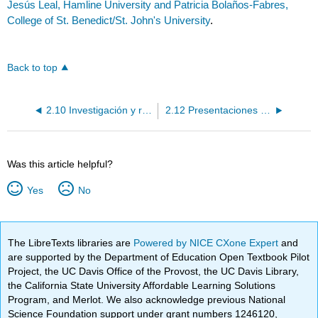
Jesús Leal, Hamline University and Patricia Bolaños-Fabres,
College of St. Benedict/St. John's University
.
Back to top
2.10 Investigación y redacción
2.12 Presentaciones individuales
Was this article helpful?
Yes
No
The LibreTexts libraries are
Powered by NICE CXone Expert
and
are supported by the Department of Education Open Textbook Pilot
Project, the UC Davis Office of the Provost, the UC Davis Library,
the California State University Affordable Learning Solutions
Program, and Merlot. We also acknowledge previous National
Science Foundation support under grant numbers 1246120,