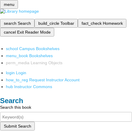
menu
search
Search
build_circle
Toolbar
fact_check
Homework
cancel
Exit Reader Mode
school
Campus Bookshelves
menu_book
Bookshelves
perm_media
Learning Objects
login
Login
how_to_reg
Request Instructor Account
hub
Instructor Commons
Search
Search this book
Submit Search