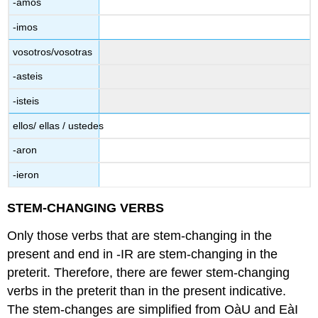
-amos
-imos
vosotros/vosotras
-asteis
-isteis
ellos/ ellas / ustedes
-aron
-ieron
STEM-CHANGING VERBS
Only those verbs that are stem-changing in the
present and end in -IR are stem-changing in the
preterit. Therefore, there are fewer stem-changing
verbs in the preterit than in the present indicative.
The stem-changes are simplified from OàU and EàI