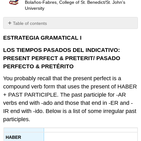
Bolaños-Fabres, College of St. Benedict/St. John's
University
Table of contents
No
headers
ESTRATEGIA GRAMATICAL I
LOS TIEMPOS PASADOS DEL INDICATIVO:
PRESENT PERFECT & PRETERIT
/ PASADO
PERFECTO & PRETÉRITO
You probably recall that the present perfect is a
compound verb form that uses the present of HABER
+ PAST PARTICIPLE. The past participle for -AR
verbs end with -ado and those that end in -ER and -
IR end with -ido. Below is a list of some irregular past
participles.
HABER