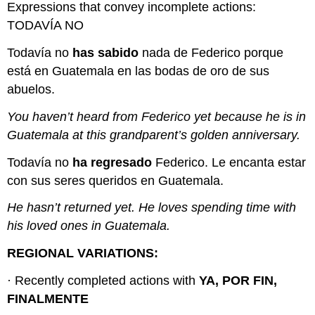
Expressions that convey incomplete actions:
TODAVÍA NO
Todavía no
has sabido
nada de Federico porque
está en Guatemala en las bodas de oro de sus
abuelos.
You haven’t heard from Federico yet because he is in
Guatemala at this grandparent’s golden anniversary.
Todavía no
ha regresado
Federico. Le encanta estar
con sus seres queridos en Guatemala.
He hasn’t returned yet. He loves spending time with
his loved ones in Guatemala.
REGIONAL VARIATIONS:
· Recently completed actions with
YA, POR FIN,
FINALMENTE