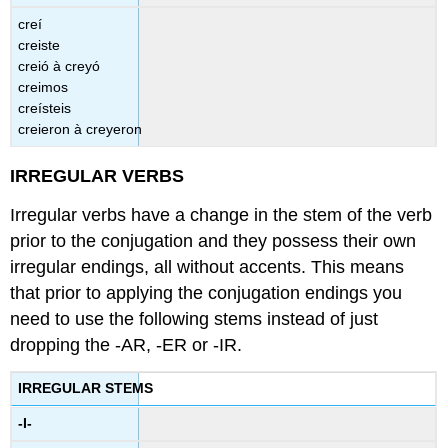
creí
creiste
creió à creyó
creimos
creísteis
creieron à creyeron
IRREGULAR VERBS
Irregular verbs have a change in the stem of the verb
prior to the conjugation and they possess their own
irregular endings, all without accents. This means
that prior to applying the conjugation endings you
need to use the following stems instead of just
dropping the -AR, -ER or -IR.
IRREGULAR STEMS
-I-