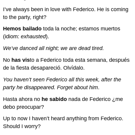
I’ve always been in love with Federico. He is coming
to the party, right?
Hemos bailado
toda la noche; estamos muertos
(idiom:
exhausted
).
We’ve danced all night; we are dead tired.
No
has
vis
to a Federico toda esta semana, después
de la fiesta desapareció. Olvídalo.
You haven’t seen Federico all this week, after the
party he disappeared.
Forget about him
.
Hasta ahora no
he sabido
nada de Federico ¿me
debo preocupar?
Up to now I haven’t heard anything from Federico.
Should I worry?