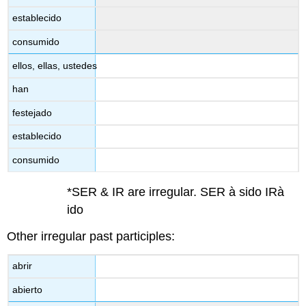
establecido
consumido
ellos, ellas, ustedes
han
festejado
establecido
consumido
*SER & IR are irregular. SER à sido IRà
ido
Other irregular past participles:
abrir
abierto