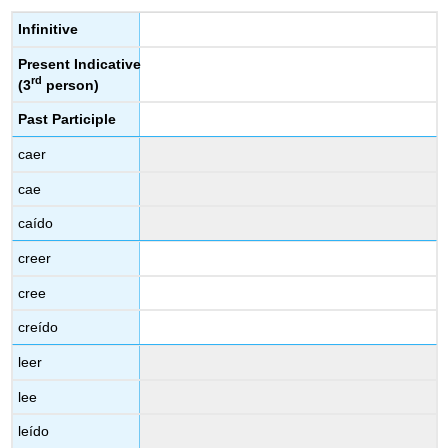
Infinitive
Present Indicative
rd
(3
person)
Past Participle
caer
cae
caído
creer
cree
creído
leer
lee
leído