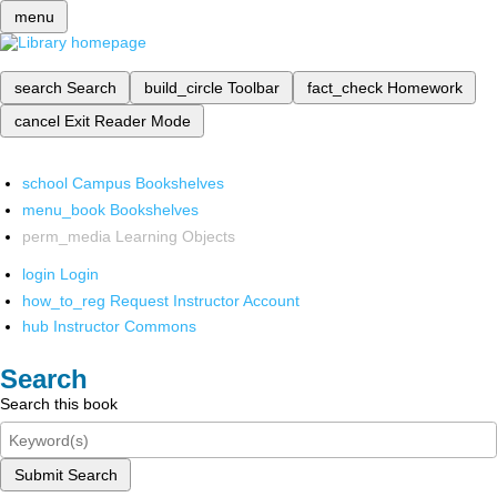
menu
search
Search
build_circle
Toolbar
fact_check
Homework
cancel
Exit Reader Mode
school
Campus Bookshelves
menu_book
Bookshelves
perm_media
Learning Objects
login
Login
how_to_reg
Request Instructor Account
hub
Instructor Commons
Search
Search this book
Submit Search