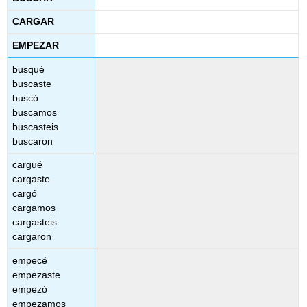
CARGAR
EMPEZAR
busqué
buscaste
buscó
buscamos
buscasteis
buscaron
cargué
cargaste
cargó
cargamos
cargasteis
cargaron
empecé
empezaste
empezó
empezamos