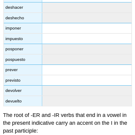
deshacer
deshecho
imponer
impuesto
posponer
pospuesto
prever
previsto
devolver
devuelto
The root of -ER and -IR verbs that end in a vowel in
the present indicative carry an accent on the I in the
past participle: