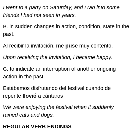
I went to a party on Saturday, and I ran into some
friends I had not seen in years.
B. in sudden changes in action, condition, state in the
past.
Al recibir la invitación,
me puse
muy contento.
Upon receiving the invitation, I became happy.
C. to indicate an interruption of another ongoing
action in the past.
Estábamos disfrutando del festival cuando de
repente
llovió
a cántaros
We were enjoying the festival when it suddenly
rained
cats and dogs.
REGULAR VERB ENDINGS