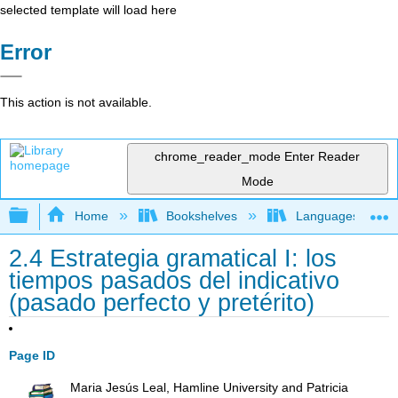
selected template will load here
Error
This action is not available.
chrome_reader_mode
Enter Reader
Mode
Expand/collapse global hierarchy
Home
Bookshelves
Languages
2.4 Estrategia gramatical I: los
tiempos pasados del indicativo
(pasado perfecto y pretérito)
Page ID
Maria Jesús Leal, Hamline University and Patricia