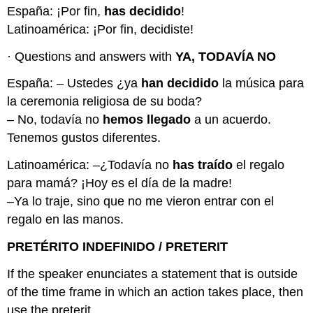
España: ¡Por fin,
has decidido
!
Latinoamérica: ¡Por fin, decidiste!
· Questions and answers with
YA, TODAVÍA NO
España: – Ustedes ¿ya
han decidido
la música para
la ceremonia religiosa de su boda?
– No, todavía no
hemos llegado
a un acuerdo.
Tenemos gustos diferentes.
Latinoamérica: –¿Todavía no
has traído
el regalo
para mamá? ¡Hoy es el día de la madre!
–Ya lo traje, sino que no me vieron entrar con el
regalo en las manos.
PRETÉRITO INDEFINIDO / PRETERIT
If the speaker enunciates a statement that is outside
of the time frame in which an action takes place, then
use the preterit.