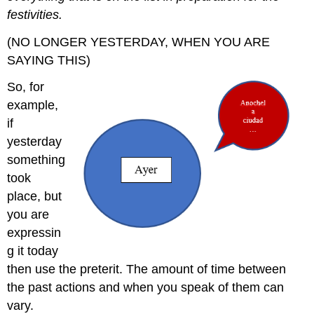
festivities.
(NO LONGER YESTERDAY, WHEN YOU ARE
SAYING THIS)
So, for
example,
if
yesterday
something
took
place, but
you are
expressin
g it today
then use the preterit. The amount of time between
the past actions and when you speak of them can
vary.