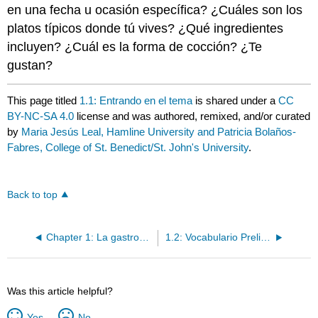
en una fecha u ocasión específica? ¿Cuáles son los
platos típicos donde tú vives? ¿Qué ingredientes
incluyen? ¿Cuál es la forma de cocción? ¿Te
gustan?
This page titled
1.1: Entrando en el tema
is shared under a
CC
BY-NC-SA 4.0
license and was authored, remixed, and/or curated
by
Maria Jesús Leal, Hamline University and Patricia Bolaños-
Fabres, College of St. Benedict/St. John's University
.
Back to top
Chapter 1: La gastronomía
1.2: Vocabulario Preliminar
Was this article helpful?
Yes
No