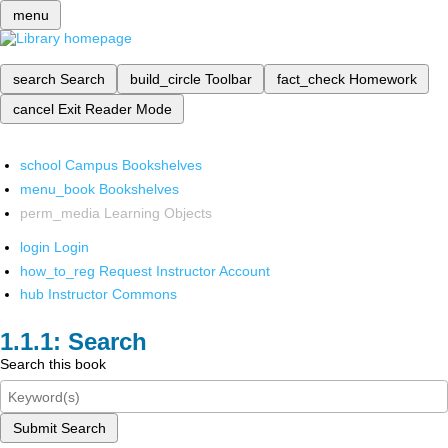
menu
search
Search
build_circle
Toolbar
fact_check
Homework
cancel
Exit Reader Mode
school
Campus Bookshelves
menu_book
Bookshelves
perm_media
Learning Objects
login
Login
how_to_reg
Request Instructor Account
hub
Instructor Commons
Search
Search this book
Submit Search