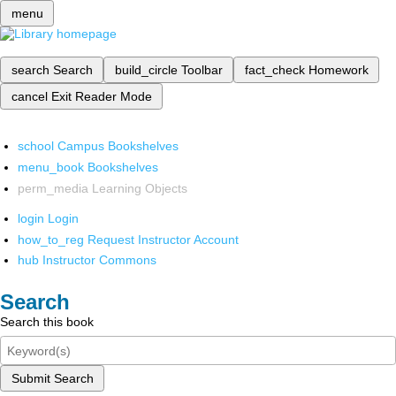
menu
search
Search
build_circle
Toolbar
fact_check
Homework
cancel
Exit Reader Mode
school
Campus Bookshelves
menu_book
Bookshelves
perm_media
Learning Objects
login
Login
how_to_reg
Request Instructor Account
hub
Instructor Commons
Search
Search this book
Submit Search