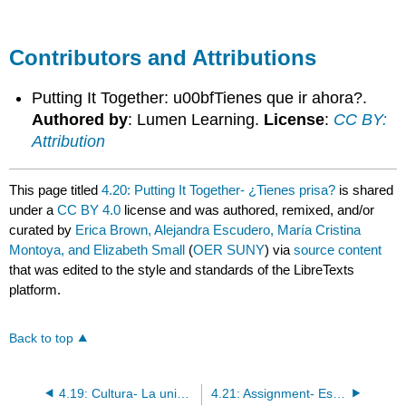
Contributors and Attributions
Putting It Together: u00bfTienes que ir ahora?.
Authored by
: Lumen Learning.
License
:
CC BY:
Attribution
This page titled
4.20: Putting It Together- ¿Tienes prisa?
is shared
under a
CC BY 4.0
license and was authored, remixed, and/or
curated by
Erica Brown, Alejandra Escudero, María Cristina
Montoya, and Elizabeth Small
(
OER SUNY
) via
source content
that was edited to the style and standards of the LibreTexts
platform.
Back to top
4.19: Cultura- La universidad
4.21: Assignment- Escribir