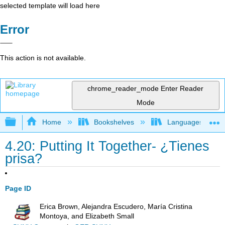
selected template will load here
Error
This action is not available.
chrome_reader_mode
Enter Reader
Mode
Expand/collapse global hierarchy
Home
Bookshelves
Languages
4.20: Putting It Together- ¿Tienes
prisa?
Page ID
Erica Brown, Alejandra Escudero, María Cristina
Montoya, and Elizabeth Small