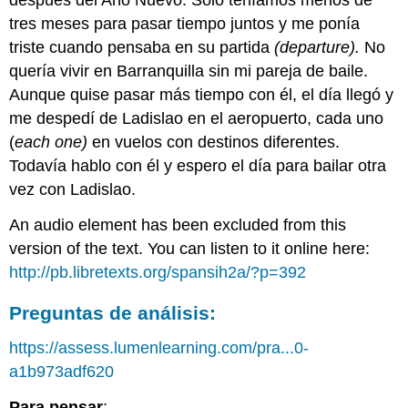
tres meses para pasar tiempo juntos y me ponía
triste cuando pensaba en su partida
(departure).
No
quería vivir en Barranquilla sin mi pareja de baile.
Aunque quise pasar más tiempo con él, el día llegó y
me despedí de Ladislao en el aeropuerto, cada uno
(
each one)
en vuelos con destinos diferentes.
Todavía hablo con él y espero el día para bailar otra
vez con Ladislao.
An audio element has been excluded from this
version of the text. You can listen to it online here:
http://pb.libretexts.org/spansih2a/?p=392
Preguntas de análisis:
https://assess.lumenlearning.com/pra...0-
a1b973adf620
Para pensar
: