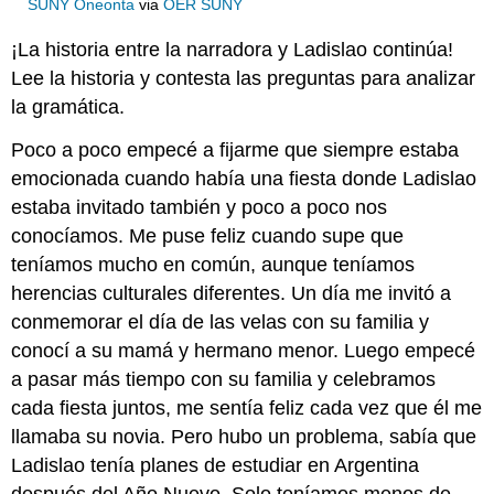
SUNY Oneonta
via
OER SUNY
¡La historia entre la narradora y Ladislao continúa!
Lee la historia y contesta las preguntas para analizar
la gramática.
Poco a poco empecé a fijarme que siempre estaba
emocionada cuando había una fiesta donde Ladislao
estaba invitado también y poco a poco nos
conocíamos. Me puse feliz cuando supe que
teníamos mucho en común, aunque teníamos
herencias culturales diferentes. Un día me invitó a
conmemorar el día de las velas con su familia y
conocí a su mamá y hermano menor. Luego empecé
a pasar más tiempo con su familia y celebramos
cada fiesta juntos, me sentía feliz cada vez que él me
llamaba su novia. Pero hubo un problema, sabía que
Ladislao tenía planes de estudiar en Argentina
después del Año Nuevo. Solo teníamos menos de