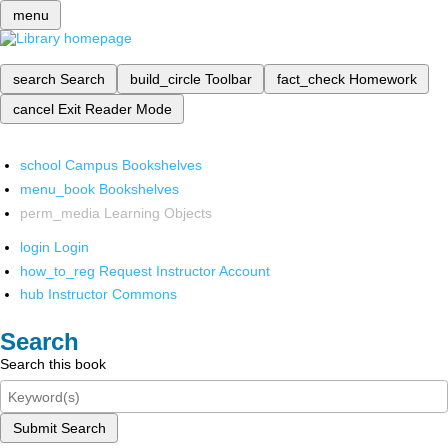
menu
search
Search
build_circle
Toolbar
fact_check
Homework
cancel
Exit Reader Mode
school
Campus Bookshelves
menu_book
Bookshelves
perm_media
Learning Objects
login
Login
how_to_reg
Request Instructor Account
hub
Instructor Commons
Search
Search this book
Submit Search